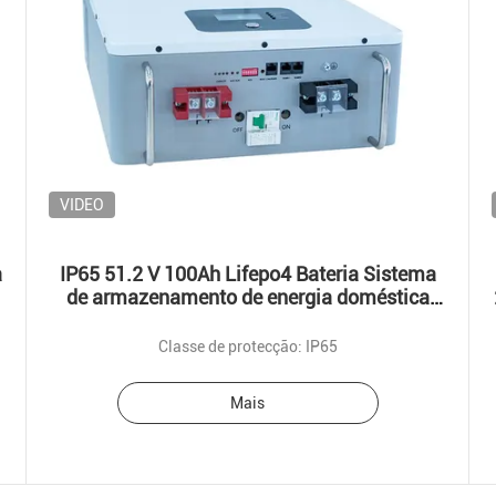
VIDEO
a
IP65 51.2 V 100Ah Lifepo4 Bateria Sistema
de armazenamento de energia doméstica
5.12kwh
Classe de protecção: IP65
Mais