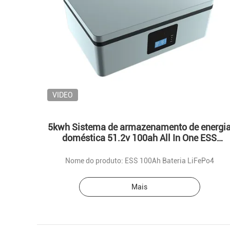
VIDEO
5kwh Sistema de armazenamento de energi
doméstica 51.2v 100ah All In One ESS
Lifepo4 Bateria
Nome do produto: ESS 100Ah Bateria LiFePo4
Mais