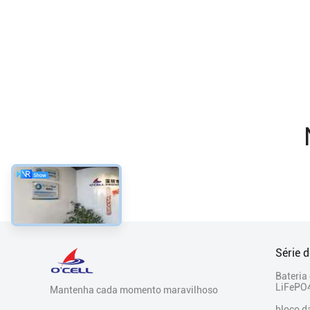
Série 
Bateria
LiFePO4
Mantenha cada momento maravilhoso
bloco d