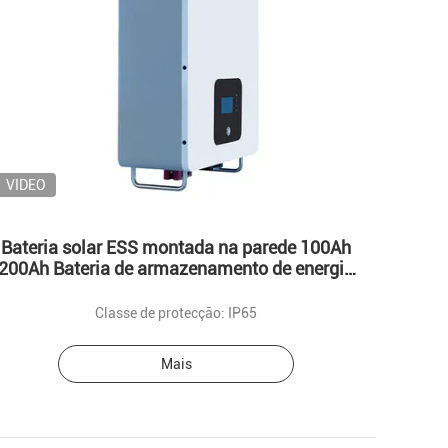
VIDEO
Bateria solar ESS montada na parede 100Ah
200Ah Bateria de armazenamento de energia
doméstica de íons de lítio
Classe de protecção: IP65
Mais