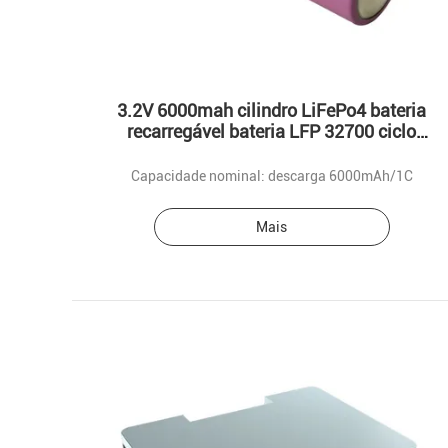
3.2V 6000mah cilindro LiFePo4 bateria
recarregável bateria LFP 32700 ciclo
profundo 32650
Capacidade nominal: descarga 6000mAh/1C
Mais