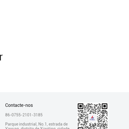
r
Contacte-nos
86-0755-2101-3185
Parque industrial, No.1, estrada de
Yayuan, distrito de Xiaoting, cidade