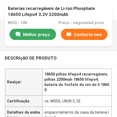
Baterias recarregáveis de Li-Ion Phosphate
18650 Lifepo4 3.2V 2200mAh
MOQ：100
Preço：negotiated price
Melhor preço
Contacte-nos
DESCRIçãO DE PRODUTO
18650 pilhas lifepo4 recarregáveis
,
pilhas 2200mah 18650 lifepo4
,
Realçar:
bateria do fosfato do íon do li 1865
0
Certificação
ce, MSDS, UN38.3, CE
Detalhes da emba
empacotamento da caixa da bateria l