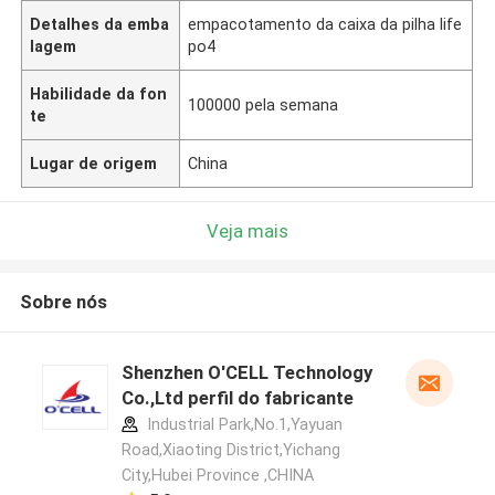
Detalhes da emba
empacotamento da caixa da pilha life
lagem
po4
Habilidade da fon
100000 pela semana
te
Lugar de origem
China
Veja mais
Sobre nós
Shenzhen O'CELL Technology
Co.,Ltd perfil do fabricante
Industrial Park,No.1,Yayuan
Road,Xiaoting District,Yichang
City,Hubei Province ,CHINA