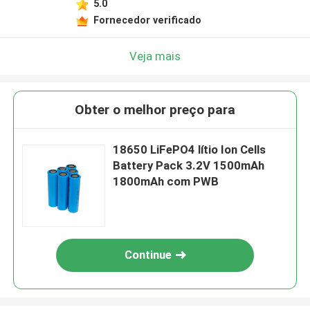
5.0
Fornecedor verificado
Veja mais
Obter o melhor preço para
18650 LiFePO4 lítio Ion Cells
Battery Pack 3.2V 1500mAh
1800mAh com PWB
Continue