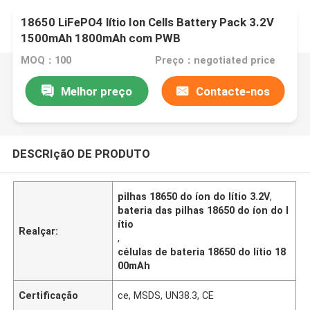
18650 LiFePO4 lítio Ion Cells Battery Pack 3.2V
1500mAh 1800mAh com PWB
MOQ：100
Preço：negotiated price
Melhor preço
Contacte-nos
DESCRIçãO DE PRODUTO
pilhas 18650 do íon do lítio 3.2V
,
bateria das pilhas 18650 do íon do l
ítio
Realçar:
,
células de bateria 18650 do lítio 18
00mAh
Certificação
ce, MSDS, UN38.3, CE