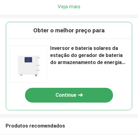
Veja mais
Obter o melhor preço para
Inversor e bateria solares da
estação do gerador de bateria
do armazenamento de energia
da casa de 3kwh 5kwh 10kwh
15kwh
Continue
Produtos recomendados