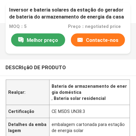
Inversor e bateria solares da estação do gerador
de bateria do armazenamento de energia da casa
de 3kwh 5kwh 10kwh 15kwh
MOQ：5
Preço：negotiated price
Melhor preço
Contacte-nos
DESCRIçãO DE PRODUTO
Bateria de armazenamento de ener
Realçar:
gia doméstica
,
Bateria solar residencial
Certificação
CE MSDS UN38.3
Detalhes da emba
embalagem cartonada para estação
lagem
de energia solar