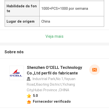
Habilidade da fon
1000+PCS+1000 por semana
te
Lugar de origem
China
Veja mais
Sobre nós
Shenzhen O'CELL Technology
Co.,Ltd perfil do fabricante
Industrial Park,No.1,Yayuan
Road,Xiaoting District,Yichang
City,Hubei Province ,CHINA
5.0
Fornecedor verificado