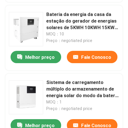
Bateria da energia da casa da
estação do gerador de energias
solares de 5KWH 10KWH 15KWH
20KWH
MOQ：10
Preço：negotiated price
Melhor preço
Fale Conosco
Sistema de carregamento
múltiplo do armazenamento de
energia solar do modo da bateria
de armazenamento da energia da
MOQ：1
casa
Preço：negotiated price
Melhor preço
Fale Conosco