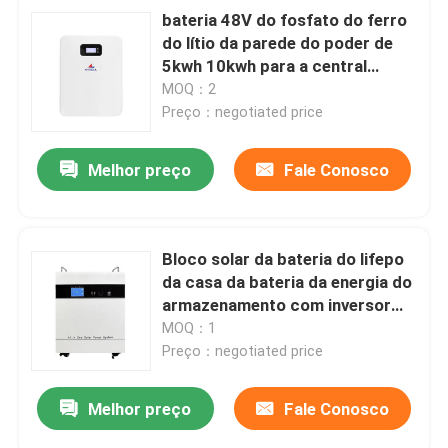
bateria 48V do fosfato do ferro
do lítio da parede do poder de
5kwh 10kwh para a central
elétrica da casa
MOQ：2
Preço：negotiated price
Melhor preço
Fale Conosco
Bloco solar da bateria do lifepo
da casa da bateria da energia do
armazenamento com inversor
incorporado e bateria
MOQ：1
Preço：negotiated price
Melhor preço
Fale Conosco