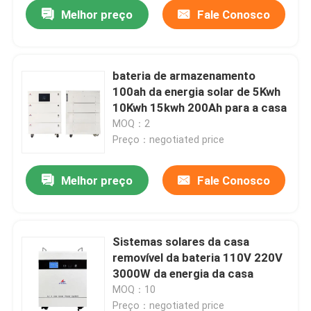
Melhor preço
Fale Conosco
bateria de armazenamento
100ah da energia solar de 5Kwh
10Kwh 15kwh 200Ah para a casa
MOQ：2
Preço：negotiated price
Melhor preço
Fale Conosco
Casa
Sistemas solares da casa
removível da bateria 110V 220V
Produtos
3000W da energia da casa
MOQ：10
Show de RV
Preço：negotiated price