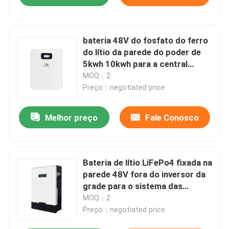
bateria 48V do fosfato do ferro
do lítio da parede do poder de
5kwh 10kwh para a central
elétrica da casa
MOQ：2
Preço：negotiated price
Melhor preço
Fale Conosco
Bateria de lítio LiFePo4 fixada na
parede 48V fora do inversor da
grade para o sistema das
energias solares da casa
MOQ：2
Preço：negotiated price