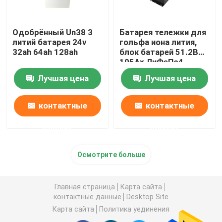
Одобрённый Un38 3
Батарея тележки для
литий батарея 24v
гольфа иона лития,
32ah 64ah 128ah
блок батарей 51.2В
105Ах ЛиФеПо4
Лучшая цена
Лучшая цена
контактные
контактные
данные
данные
Осмотрите больше
Главная страница
Карта сайта
контактные данные
Desktop Site
Карта сайта
Политика уединения