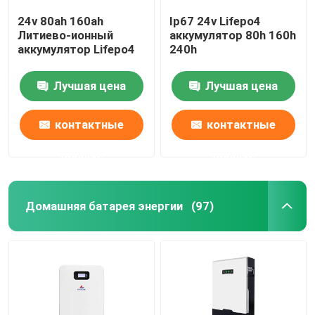
24v 80ah 160ah
Ip67 24v Lifepo4
Литиево-ионный
аккумулятор 80h 160h
аккумулятор Lifepo4
240h
Лучшая цена
Лучшая цена
контактные
контактные
данные
данные
Домашняя батарея энергии
(97)