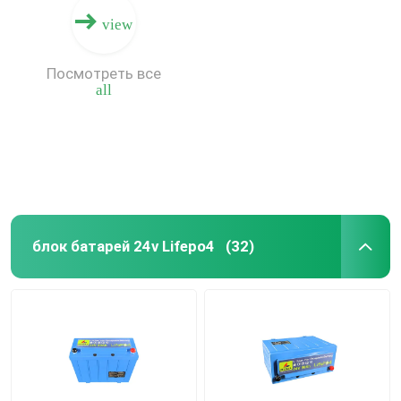
view
Посмотреть все
all
блок батарей 24v Lifepo4
(32)