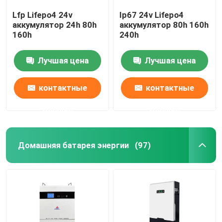
Lfp Lifepo4 24v
Ip67 24v Lifepo4
аккумулятор 24h 80h
аккумулятор 80h 160h
160h
240h
Лучшая цена
Лучшая цена
контактные
контактные
данные
данные
Домашняя батарея энергии
(97)