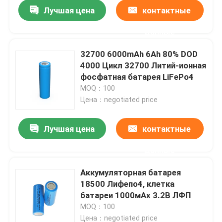
Лучшая цена
контактные
данные
32700 6000mAh 6Ah 80% DOD
4000 Цикл 32700 Литий-ионная
фосфатная батарея LiFePo4
MOQ：100
Цена：negotiated price
Лучшая цена
контактные
данные
Главная страница
Аккумуляторная батарея
18500 Лифепо4, клетка
Продукция
батареи 1000мАх 3.2В ЛФП
MOQ：100
VR - шоу
Цена：negotiated price