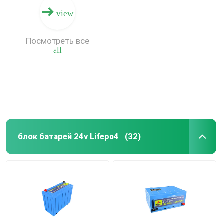
view
Посмотреть все
all
блок батарей 24v Lifepo4
(32)