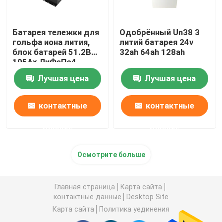
Батарея тележки для
Одобрённый Un38 3
гольфа иона лития,
литий батарея 24v
блок батарей 51.2В
32ah 64ah 128ah
105Ах ЛиФеПо4
Лучшая цена
Лучшая цена
контактные
контактные
данные
данные
Осмотрите больше
Главная страница
Карта сайта
контактные данные
Desktop Site
Карта сайта
Политика уединения