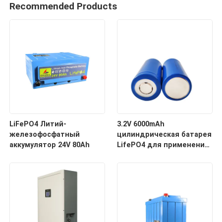
Recommended Products
LiFePO4 Литий-
3.2V 6000mAh
железофосфатный
цилиндрическая батарея
аккумулятор 24V 80Ah
LifePO4 для применения
в хранилищах энергии