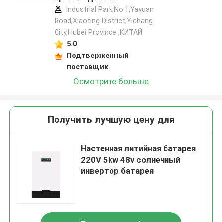
Industrial Park,No.1,Yayuan
Road,Xiaoting District,Yichang
City,Hubei Province ,КИТАЙ
5.0
Подтверженный
поставщик
Осмотрите больше
Получить лучшую цену для
Настенная литийная батарея
220V 5kw 48v солнечный
инвертор батарея