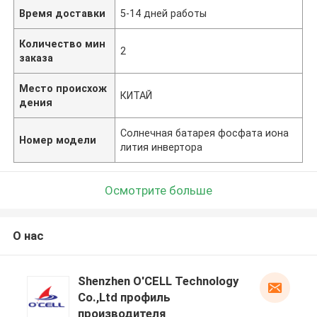
Время доставки
5-14 дней работы
Количество мин
2
заказа
Место происхож
КИТАЙ
дения
Солнечная батарея фосфата иона
Номер модели
лития инвертора
Осмотрите больше
О нас
Shenzhen O'CELL Technology
Co.,Ltd профиль
производителя