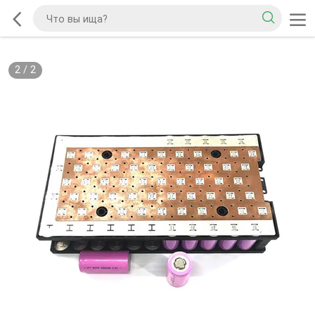
2
/
2