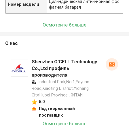
Цилиндрическая литий-ионная фос
Номер модели
фатная батарея
Осмотрите больше
О нас
Shenzhen O'CELL Technology
Co.,Ltd профиль
производителя
Industrial Park,No.1,Yayuan
Road,Xiaoting District,Yichang
City,Hubei Province ,КИТАЙ
5.0
Подтверженный
поставщик
Осмотрите больше