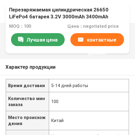
Перезаряжаемая цилиндрическая 26650
LiFePo4 батарея 3.2V 3000mAh 3400mAh
Литий-ионный литий 26650 батарея
MOQ：100
Цена：negotiated price
Лучшая цена
контактные
данные
Характер продукции
Время доставки
5-14 дней работы
Количество мин
100
заказа
Место происхож
Китай
дения