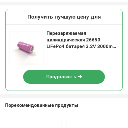
Получить лучшую цену для
Перезаряжаемая
цилиндрическая 26650
LiFePo4 батарея 3.2V 3000mAh
3400mAh Литий-ионный литий
26650 батарея
Продолжать
Порекомендованные продукты