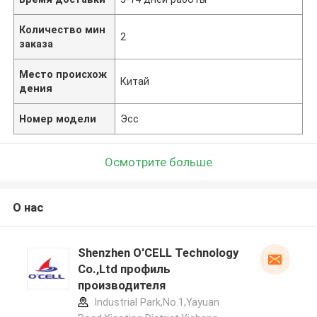
Количество мин
2
заказа
Место происхож
Китай
дения
Номер модели
Эсс
Осмотрите больше
О нас
Shenzhen O'CELL Technology
Co.,Ltd профиль
производителя
Industrial Park,No.1,Yayuan