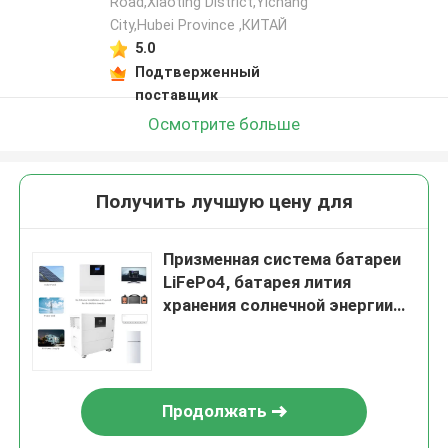
Road,Xiaoting District,Yichang
City,Hubei Province ,КИТАЙ
5.0
Подтверженный
поставщик
Осмотрите больше
Получить лучшую цену для
Призменная система батареи
LiFePo4, батарея лития
хранения солнечной энергии
5kw
Продолжать