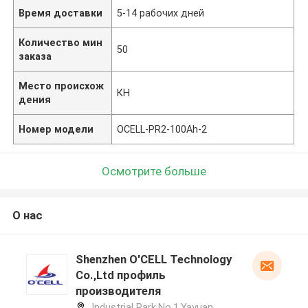
Время доставки
5-14 рабочих дней
Количество мин
50
заказа
Место происхож
КН
дения
Номер модели
ОCELL-PR2-100Ah-2
Осмотрите больше
О нас
Shenzhen O'CELL Technology
Co.,Ltd профиль
производителя
Industrial Park,No.1,Yayuan