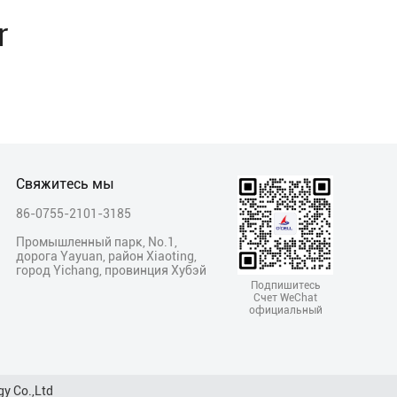
r
Свяжитесь мы
86-0755-2101-3185
Промышленный парк, No.1,
дорога Yayuan, район Xiaoting,
город Yichang, провинция Хубэй
Подпишитесь
Счет WeChat
официальный
y Co.,Ltd