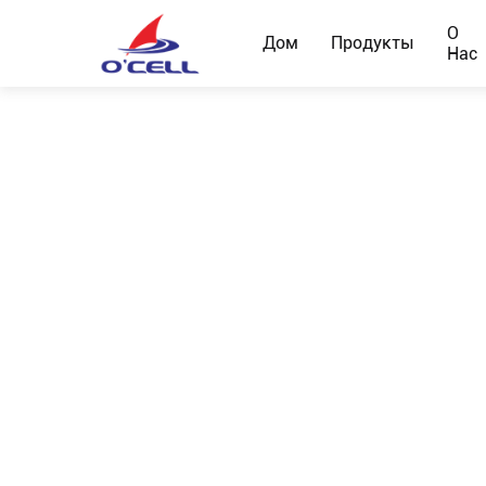
О
Дом
Продукты
Нас