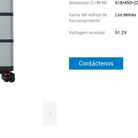
Dimensión (L*W*H):
618*450*2
Gama del voltaje de
Los demás
funcionamiento:
Voltagem nominal:
51.2V
Contáctenos