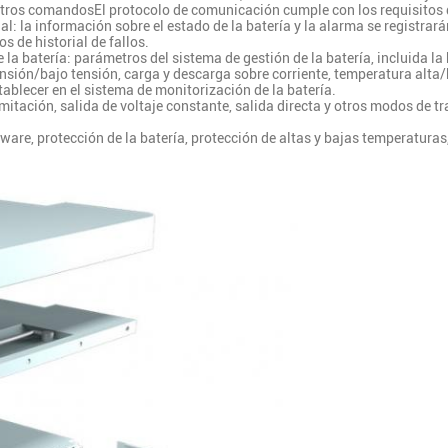
 otros comandosEl protocolo de comunicación cumple con los requisitos
ial: la información sobre el estado de la batería y la alarma se registr
 de historial de fallos.
a batería: parámetros del sistema de gestión de la batería, incluida la 
tensión/bajo tensión, carga y descarga sobre corriente, temperatura alta/
tablecer en el sistema de monitorización de la batería.
imitación, salida de voltaje constante, salida directa y otros modos de t
are, protección de la batería, protección de altas y bajas temperaturas, 