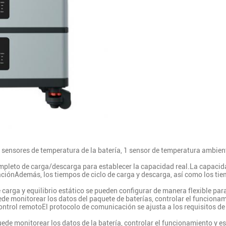
4 sensores de temperatura de la batería, 1 sensor de temperatura ambie
ompleto de carga/descarga para establecer la capacidad real.La capacida
aciónAdemás, los tiempos de ciclo de carga y descarga, así como los ti
e carga y equilibrio estático se pueden configurar de manera flexible par
ede monitorear los datos del paquete de baterías, controlar el funcion
ontrol remotoEl protocolo de comunicación se ajusta a los requisitos de
ede monitorear los datos de la batería, controlar el funcionamiento y es