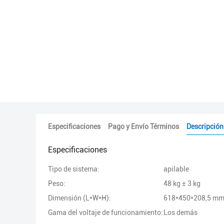
Especificaciones
Pago y Envío Términos
Descripción
Especificaciones
Tipo de sistema:
apilable
Peso:
48 kg ± 3 kg
Dimensión (L*W*H):
618*450*208,5 m
Gama del voltaje de funcionamiento:
Los demás