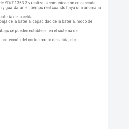
 de YD/T 1363.3 y realiza la comunicación en cascada
arán y guardarán en tiempo real cuando haya una anomalía
batería de la celda
baja de la batería, capacidad de la batería, modo de
rabajo se pueden establecer en el sistema de
protección del cortocircuito de salida, etc.