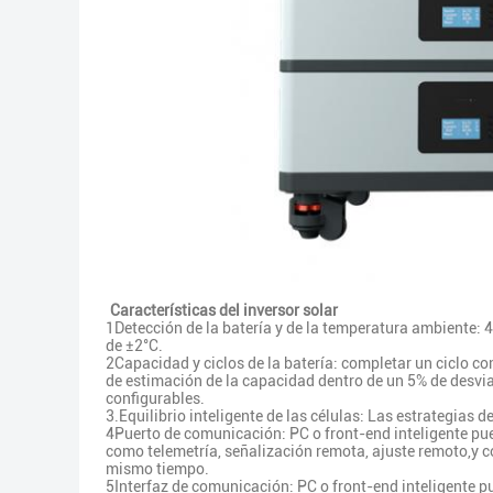
Características del inversor solar
1Detección de la batería y de la temperatura ambiente: 
de ±2°C.
2Capacidad y ciclos de la batería: completar un ciclo c
de estimación de la capacidad dentro de un 5% de desvi
configurables.
3.Equilibrio inteligente de las células: Las estrategias d
4Puerto de comunicación: PC o front-end inteligente pu
como telemetría, señalización remota, ajuste remoto,y c
mismo tiempo.
5Interfaz de comunicación: PC o front-end inteligente pu