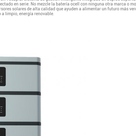
ctado en serie. No mezcle la batería ocell con ninguna otra marca o mo
sores solares de alta calidad que ayuden a alimentar un futuro más verd
 a limpio, energía renovable.