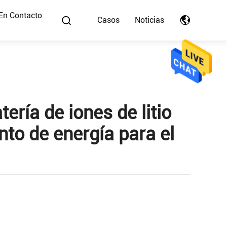
En Contacto
Casos
Noticias
ería de iones de litio
o de energía para el