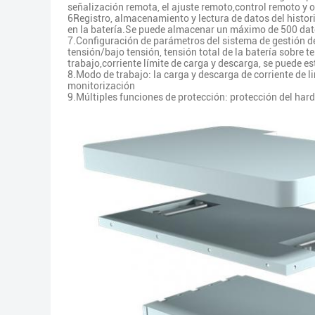
señalización remota, el ajuste remoto,control remoto y
6Registro, almacenamiento y lectura de datos del histor
en la batería.Se puede almacenar un máximo de 500 datos
7.Configuración de parámetros del sistema de gestión de l
tensión/bajo tensión, tensión total de la batería sobre 
trabajo,corriente límite de carga y descarga, se puede es
8.Modo de trabajo: la carga y descarga de corriente de l
monitorización
9.Múltiples funciones de protección: protección del hardw