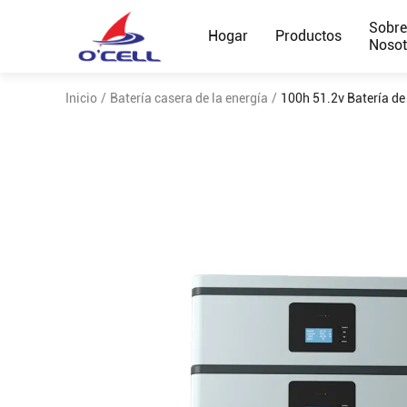
Sobr
Hogar
Productos
Nosot
Inicio
/
Batería casera de la energía
/
100h 51.2v Batería de