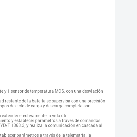
nte y 1 sensor de temperatura MOS, con una desviación
d restante de la batería se supervisa con una precisión
empos de ciclo de carga y descarga completa son
a extender efectivamente la vida útil.
amiento y establecer parámetros a través de comandos
 YD/T 1363.3, y realiza la comunicación en cascada al
tablecer parámetros a través de la telemetría, la