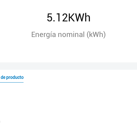
5.12KWh
Energía nominal (kWh)
 de producto
m