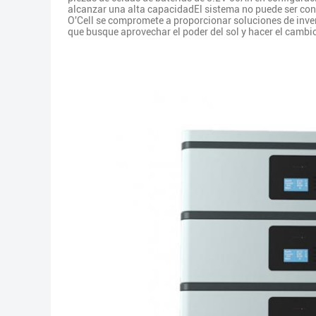
alcanzar una alta capacidadEl sistema no puede ser cone
O'Cell se compromete a proporcionar soluciones de inver
que busque aprovechar el poder del sol y hacer el cambio