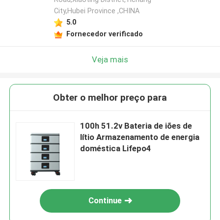
City,Hubei Province ,CHINA
5.0
Fornecedor verificado
Veja mais
Obter o melhor preço para
100h 51.2v Bateria de iões de
lítio Armazenamento de energia
doméstica Lifepo4
Continue