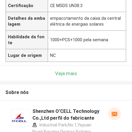
Certificação
CE MSDS UN38.3
Detalhes da emba
empacotamento da caixa da central
lagem
elétrica de energias solares
Habilidade da fon
1000+PCS+1000 pela semana
te
Lugar de origem
NC
Veja mais
Sobre nós
Shenzhen O'CELL Technology
Co.,Ltd perfil do fabricante
Industrial Park,No.1,Yayuan
Road,Xiaoting District,Yichang