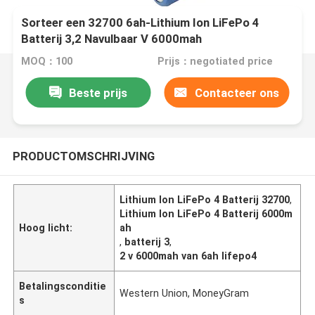
Sorteer een 32700 6ah-Lithium Ion LiFePo 4
Batterij 3,2 Navulbaar V 6000mah
MOQ：100
Prijs：negotiated price
Beste prijs
Contacteer ons
PRODUCTOMSCHRIJVING
Lithium Ion LiFePo 4 Batterij 32700
,
Lithium Ion LiFePo 4 Batterij 6000m
Hoog licht:
ah
,
batterij 3
,
2 v 6000mah van 6ah lifepo4
Betalingsconditie
Western Union, MoneyGram
s