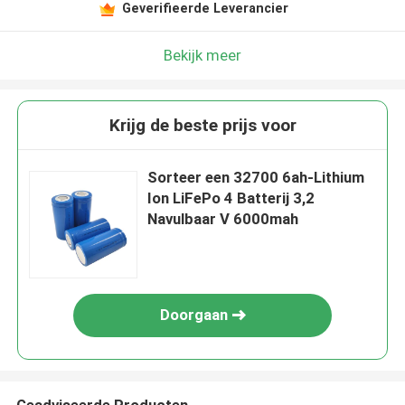
Geverifieerde Leverancier
Bekijk meer
Krijg de beste prijs voor
Sorteer een 32700 6ah-Lithium
Ion LiFePo 4 Batterij 3,2
Navulbaar V 6000mah
Doorgaan
Geadviseerde Producten