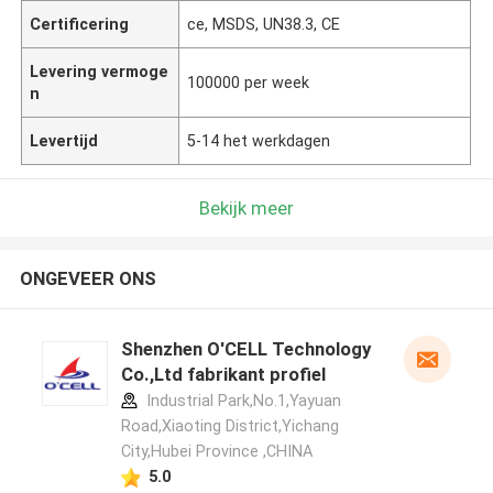
Certificering
ce, MSDS, UN38.3, CE
Levering vermoge
100000 per week
n
Levertijd
5-14 het werkdagen
Bekijk meer
ONGEVEER ONS
Shenzhen O'CELL Technology
Co.,Ltd fabrikant profiel
Industrial Park,No.1,Yayuan
Road,Xiaoting District,Yichang
City,Hubei Province ,CHINA
5.0