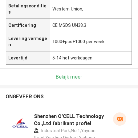
Betalingsconditie
Western Union,
s
Certificering
CE MSDS UN38.3
Levering vermoge
1000+pcs+1000 per week
n
Levertijd
5-14 het werkdagen
Bekijk meer
ONGEVEER ONS
Shenzhen O'CELL Technology
Co.,Ltd fabrikant profiel
Industrial Park,No.1,Yayuan
Road,Xiaoting District,Yichang