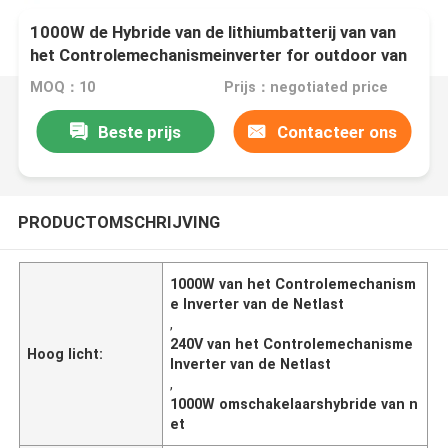
1000W de Hybride van de lithiumbatterij van van
het Controlemechanismeinverter for outdoor van
de Netlast het Kamperen 110V-240V
MOQ：10
Prijs：negotiated price
Beste prijs
Contacteer ons
PRODUCTOMSCHRIJVING
1000W van het Controlemechanism
e Inverter van de Netlast
,
240V van het Controlemechanisme
Hoog licht:
Inverter van de Netlast
,
1000W omschakelaarshybride van n
et