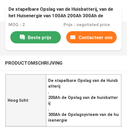
De stapelbare Opslag van de Huisbatterij, van de
het Huisenergie van 100Ah 200Ah 300Ah de
Opslagsysteem
MOQ：2
Prijs：negotiated price
Beste prijs
Contacteer ons
PRODUCTOMSCHRIJVING
De stapelbare Opslag van de Huisb
atterij
,
200Ah de Opslag van de huisbatter
Hoog licht:
ij
,
300Ah de Opslagsysteem van de hu
isenergie