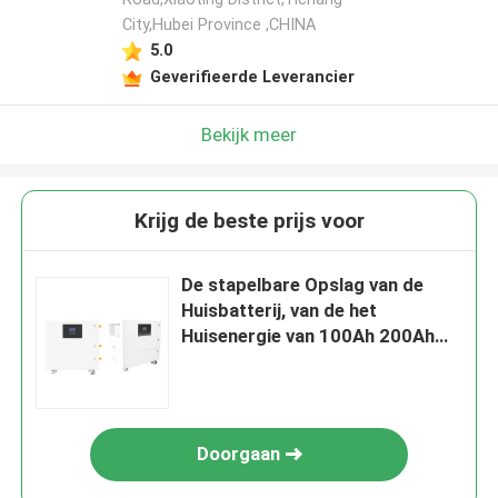
City,Hubei Province ,CHINA
5.0
Geverifieerde Leverancier
Bekijk meer
Krijg de beste prijs voor
De stapelbare Opslag van de
Huisbatterij, van de het
Huisenergie van 100Ah 200Ah
300Ah de Opslagsysteem
Doorgaan