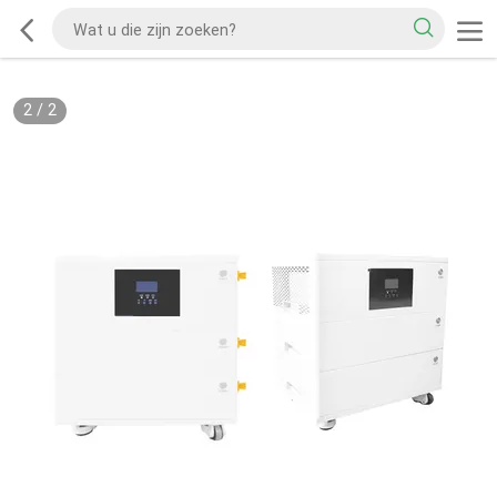
2
/
2