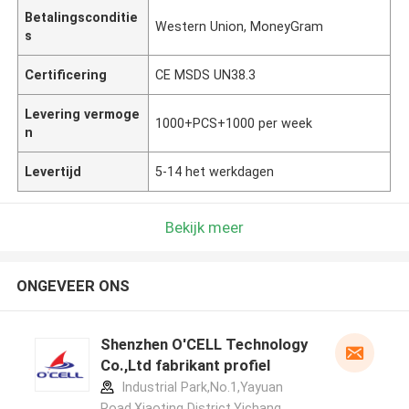
Betalingsconditie
Western Union, MoneyGram
s
Certificering
CE MSDS UN38.3
Levering vermoge
1000+PCS+1000 per week
n
Levertijd
5-14 het werkdagen
Bekijk meer
ONGEVEER ONS
Shenzhen O'CELL Technology
Co.,Ltd fabrikant profiel
Industrial Park,No.1,Yayuan
Road,Xiaoting District,Yichang