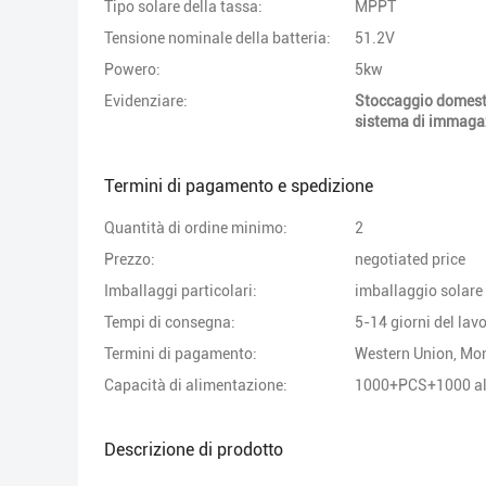
Tipo solare della tassa:
MPPT
Tensione nominale della batteria:
51.2V
Powero:
5kw
Evidenziare:
Stoccaggio domesti
sistema di immagaz
Termini di pagamento e spedizione
Quantità di ordine minimo:
2
Prezzo:
negotiated price
Imballaggi particolari:
imballaggio solare 
Tempi di consegna:
5-14 giorni del lav
Termini di pagamento:
Western Union, M
Capacità di alimentazione:
1000+PCS+1000 al
Descrizione di prodotto