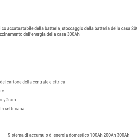
co accatastabile della batteria
,
stoccaggio della batteria della casa 2
zinamento dell'energia della casa 300Ah
del cartone della centrale elettrica
oro
oneyGram
la settimana
Sistema di accumulo di energia domestico 100Ah 200Ah 300Ah