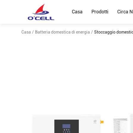
Casa
Prodotti
Circa N
Casa
/
Batteria domestica di energia
/
Stoccaggio domestic