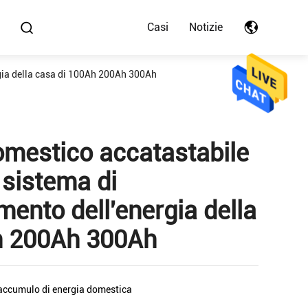
Casi
Notizie
gia della casa di 100Ah 200Ah 300Ah
omestico accatastabile
, sistema di
nto dell'energia della
h 200Ah 300Ah
accumulo di energia domestica