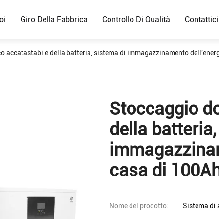
oi
Giro Della Fabbrica
Controllo Di Qualità
Contattici
o accatastabile della batteria, sistema di immagazzinamento dell'ener
Stoccaggio d
della batteria
immagazziname
casa di 100A
Nome del prodotto:
Sistema di 