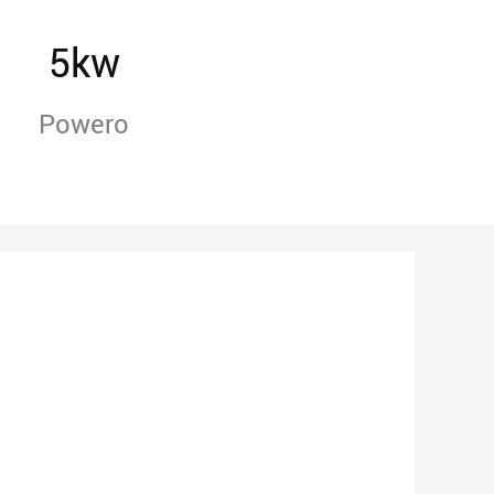
5kw
Powero