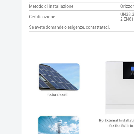
Metodo di installazione
Orizzo
UN38.
Certificazione
2,EN61
Se avete domande o esigenze, contattateci.