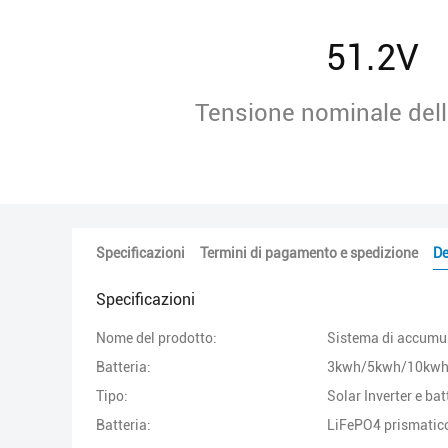
51.2V
Tensione nominale dell
Specificazioni
Termini di pagamento e spedizione
De
Specificazioni
Nome del prodotto:
Sistema di accumul
Batteria:
3kwh/5kwh/10kwh
Tipo:
Solar Inverter e bat
Batteria:
LiFePO4 prismatic