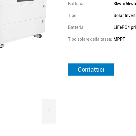
Batteria:
3kwh/5kwh
Tipo:
Solar Invert
Batteria:
LiFePO4 pr
Tipo solare della tassa:
MPPT
Contattici