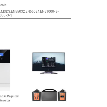
ntale
3,MSDS,EN55032,EN55024,EN61000-3-
000-3-3