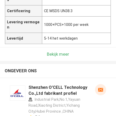
Certificering
CE MSDS UN38.3
Levering vermoge
1000+PCS+1000 per week
n
Levertijd
5-14 het werkdagen
Bekijk meer
ONGEVEER ONS
Shenzhen O'CELL Technology
Co.,Ltd fabrikant profiel
Industrial Park,No.1,Yayuan
Road,Xiaoting District,Yichang
City,Hubei Province ,CHINA