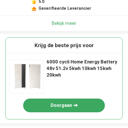
5.0
Geverifieerde Leverancier
Bekijk meer
Krijg de beste prijs voor
6000 cycli Home Energy Battery
48v 51.2v 5kwh 10kwh 15kwh
20kwh
Doorgaan