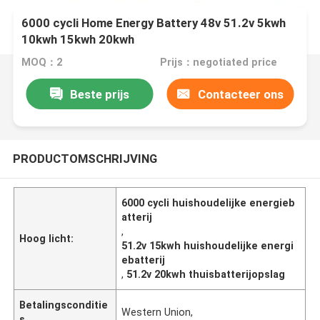
6000 cycli Home Energy Battery 48v 51.2v 5kwh
10kwh 15kwh 20kwh
MOQ：2
Prijs：negotiated price
Beste prijs
Contacteer ons
PRODUCTOMSCHRIJVING
6000 cycli huishoudelijke energieb
atterij
,
Hoog licht:
51.2v 15kwh huishoudelijke energi
ebatterij
,
51.2v 20kwh thuisbatterijopslag
Betalingsconditie
Western Union,
s