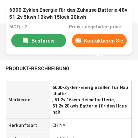
6000 Zyklen Energie für das Zuhause Batterie 48v
51.2v 5kwh 10kwh 15kwh 20kwh
MOQ：2
Preis：negotiated price
Bestpreis
Kontaktieren Sie
uns
PRODUKT-BESCHREIBUNG
6000-Zyklen-Energiezellen für Hau
shalte
Markieren:
,
51.2v 15kwh Heimatbatterie
,
51.2v 20kwh-Batterie für den Haus
halt
Herkunftsort
CHINA