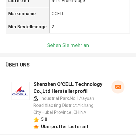
Lieferzeit
5-14 Arbeitstage
Markenname
OCELL
Min Bestellmenge
2
Sehen Sie mehr an
ÜBER UNS
Shenzhen O'CELL Technology
Co.,Ltd Herstellerprofil
Industrial Park,No.1,Yayuan
Road,Xiaoting District,Yichang
City,Hubei Province ,CHINA
5.0
Überprüfter Lieferant