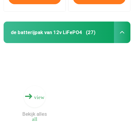
de batterijpak van 12v LiFePO4
(27)
view
Bekijk alles
all