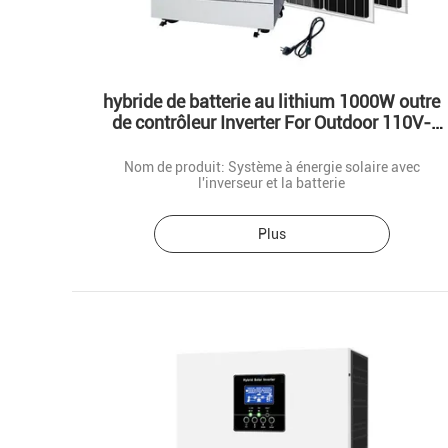
hybride de batterie au lithium 1000W outre
de contrôleur Inverter For Outdoor 110V-
240V campant de charge de grille
Nom de produit: Système à énergie solaire avec
l'inverseur et la batterie
Plus