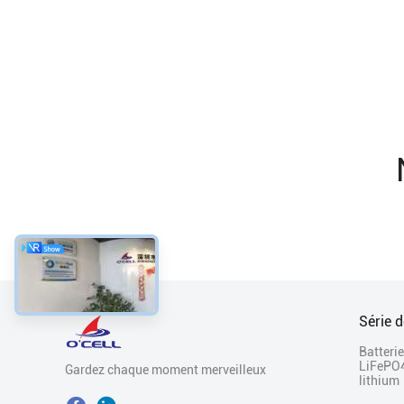
Série d
Batterie
LiFePO
Gardez chaque moment merveilleux
lithium