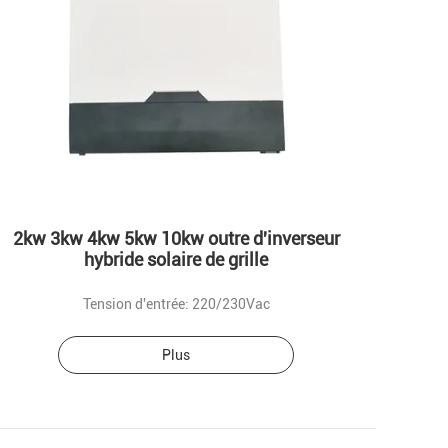
2kw 3kw 4kw 5kw 10kw outre d'inverseur
hybride solaire de grille
Tension d'entrée: 220/230Vac
Plus