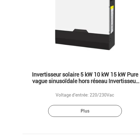
Invertisseur solaire 5 kW 10 kW 15 kW Pure
vague sinusoïdale hors réseau Invertisseur
hybride solaire 3 phase
Voltage d'entrée: 220/230Vac
Plus