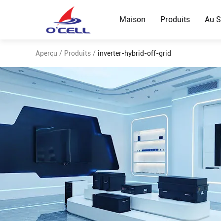
Maison
Produits
Au S
Aperçu
/
Produits
/
inverter-hybrid-off-grid