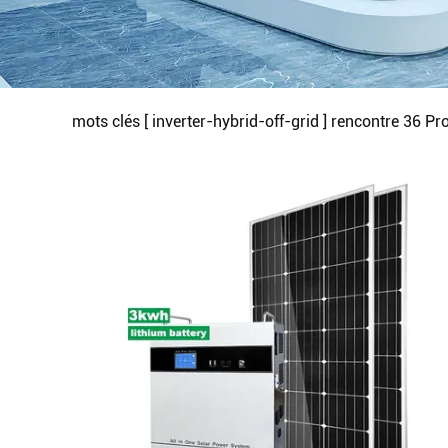
mots clés [ inverter-hybrid-off-grid ] rencontre
36
Pro