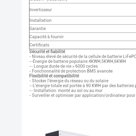
Invertisseur
Installation
Garantie
Capacité à fournir
Certificats
Sécurité et fiabilité
- Niveau élevé de sécurité de la cellule de batterie LiFeP
--Énergie de batterie populaire:4KWH,5KWH,6KWH
-- Longue durée de vie > 6000 cycles
- Fonctionnalité de protection BMS avancée
Flexibilité et compatibilité
- Stocker l'énergie du réseau ou du solaire
--L'énergie totale est portée à 90 KWH par des batteries 
-- Installation: monté au sol ou au mur
- Surveiller et optimiser par application/ordinateur po