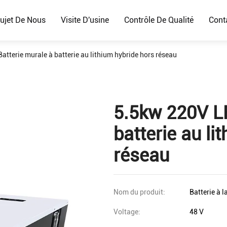
ujet De Nous
Visite D'usine
Contrôle De Qualité
Cont
tterie murale à batterie au lithium hybride hors réseau
5.5kw 220V LF
batterie au li
réseau
Nom du produit:
Batterie à l
Voltage:
48 V