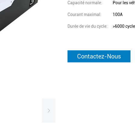
Capacité normale:
Pour les vé
Courant maximal:
100A
Durée de vie du cycle:
>6000 cycl
Contactez-Nous