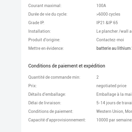
Courant maximal:
100A
Durée de vie du cycle:
>6000 cycles
Grade IP:
IP21 &IP 65
Installation:
Le plancher /wall 
Produit d'origine:
Contactez-moi
Mettre en évidence:
batterie au lithium
Conditions de paiement et expédition
Quantité de commande min:
2
Prix:
negotiated price
Détails d'emballage:
Emballage à la mais
Délai de livraison:
5-14 jours de travai
Conditions de paiement:
Western Union, M
Capacité d'approvisionnement:
10000 par semaine