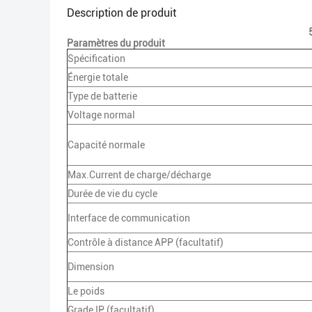
Description de produit
Paramètres du produit
Spécification
Énergie totale
Type de batterie
Voltage normal
Capacité normale
Max.Current de charge/décharge
Durée de vie du cycle
Interface de communication
Contrôle à distance APP (facultatif)
Dimension
Le poids
Grade IP (facultatif)