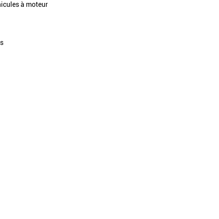
hicules à moteur
es