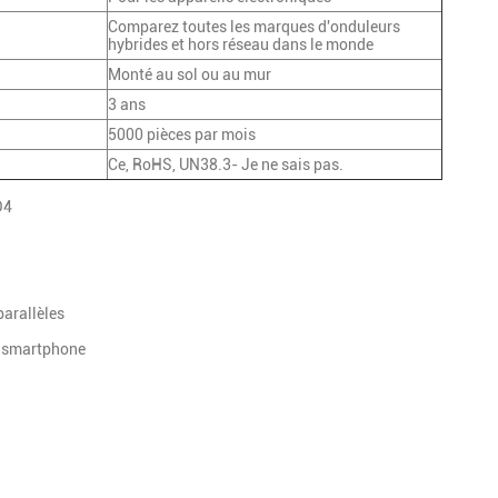
Comparez toutes les marques d'onduleurs
hybrides et hors réseau dans le monde
Monté au sol ou au mur
3 ans
5000 pièces par mois
Ce, RoHS, UN38.3- Je ne sais pas.
O4
parallèles
ur smartphone