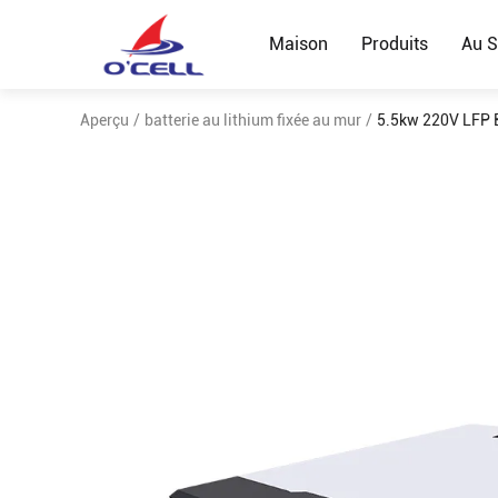
Maison
Produits
Au S
Aperçu
/
batterie au lithium fixée au mur
/
5.5kw 220V LFP Ba