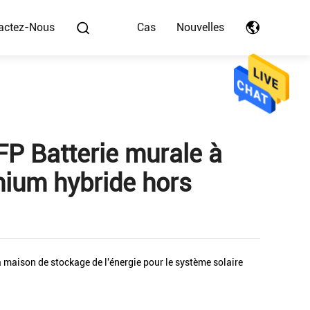
actez-Nous
Cas
Nouvelles
P Batterie murale à
thium hybride hors
a maison de stockage de l'énergie pour le système solaire