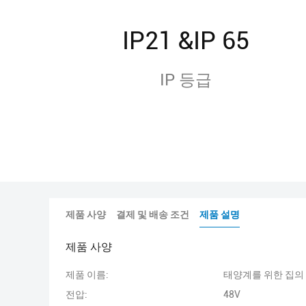
IP21 &IP 65
IP 등급
제품 사양
결제 및 배송 조건
제품 설명
제품 사양
제품 이름:
태양계를 위한 집의
전압:
48V