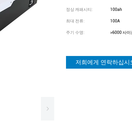
정상 캐패시티:
100ah
최대 전류:
100A
주기 수명:
>6000 사
저희에게 연락하십시