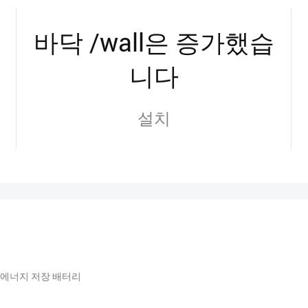
바닥 /wall은 증가했습
니다
설치
 에너지 저장 배터리