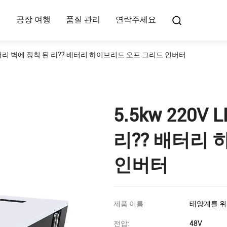
여
공장 여행
품질 관리
연락주세요
P 배터리 벽에 장착 된 리?? 배터리 하이브리드 오프 그리드 인버터
5.5kw 220
리?? 배터리
인버터
제품 이름:
태양계를 위
전압:
48V