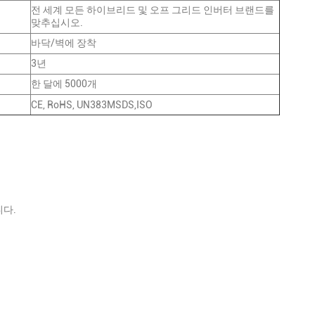
전 세계 모든 하이브리드 및 오프 그리드 인버터 브랜드를
맞추십시오.
바닥/벽에 장착
3년
한 달에 5000개
CE, RoHS, UN383MSDS,ISO
니다.