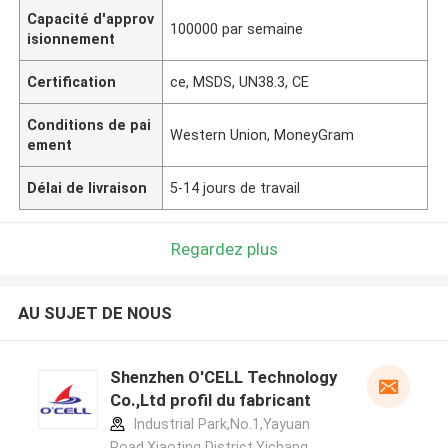
Capacité d'approv
100000 par semaine
isionnement
Certification
ce, MSDS, UN38.3, CE
Conditions de pai
Western Union, MoneyGram
ement
Délai de livraison
5-14 jours de travail
Regardez plus
AU SUJET DE NOUS
Shenzhen O'CELL Technology
Co.,Ltd profil du fabricant
Industrial Park,No.1,Yayuan
Road,Xiaoting District,Yichang