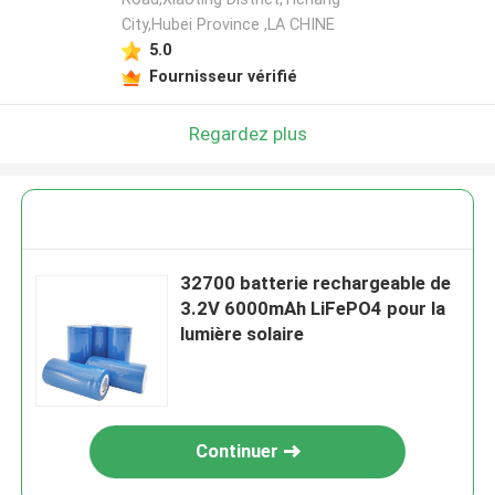
City,Hubei Province ,LA CHINE
5.0
Fournisseur vérifié
Regardez plus
32700 batterie rechargeable de
3.2V 6000mAh LiFePO4 pour la
lumière solaire
Continuer