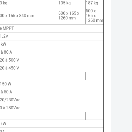
3 kg
135 kg
187 kg
600 x
600 x 165 x
00 x 165 x 840 mm
165 x
1260 mm
1260 mm
e MPPT
1.2V
 kW
 à 80 A
20 à 500 V
20 à 450 V
150 W
 à 60 A
20/230Vac
0 à 280Vac
 kW
0A