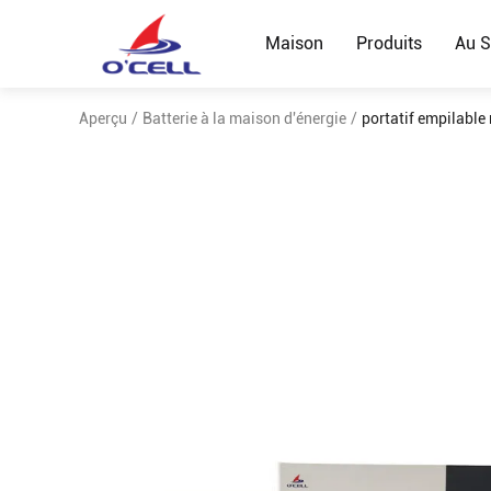
Maison
Produits
Au S
Aperçu
/
Batterie à la maison d'énergie
/
portatif empilable