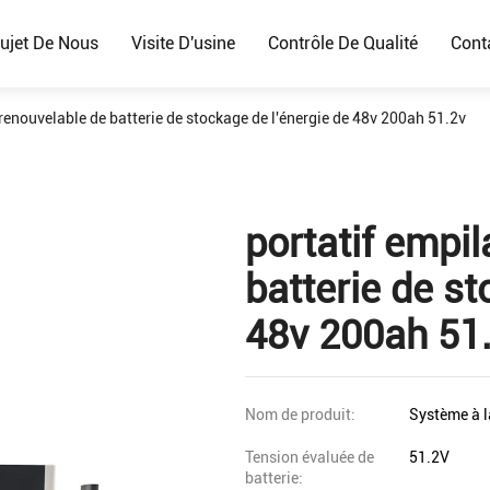
ujet De Nous
Visite D'usine
Contrôle De Qualité
Cont
 renouvelable de batterie de stockage de l'énergie de 48v 200ah 51.2v
portatif empi
batterie de st
48v 200ah 51
Nom de produit:
Système à l
Tension évaluée de
51.2V
batterie: