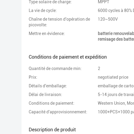
Type solaire de charge:
MPPT
La vie de cycle:
6000 cycles à 80%
Chaîne de tension d'opération de
120~500V
picovolte:
Mettre en évidence:
batterie renouvelab
remisage des batte
Conditions de paiement et expédition
Quantité de commande min:
2
Prix:
negotiated price
Détails d'emballage:
emballage de carton
Délai de livraison:
5-14 jours de travai
Conditions de paiement:
Western Union, M
Capacité d'approvisionnement:
1000+PCS+1000 pa
Description de produit