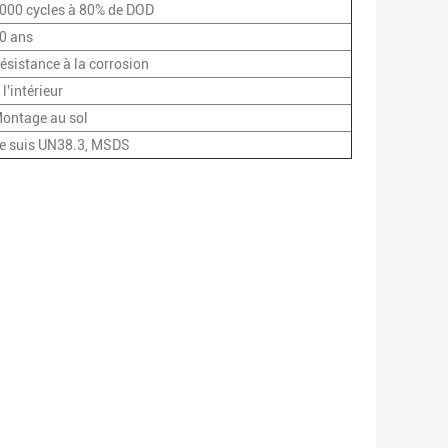
000 cycles à 80% de DOD
0 ans
ésistance à la corrosion
 l'intérieur
ontage au sol
e suis UN38.3, MSDS