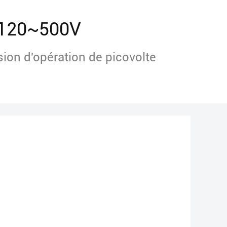
120~500V
ion d'opération de picovolte