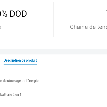
80% DOD
e
Chaîne de tens
Description de produit
n de stockage de l'énergie
batterie 2 en 1