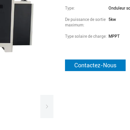
Type:
Onduleur sol
De puissance de sortie
5kw
maximum:
Type solaire de charge:
MPPT
Contactez-Nous