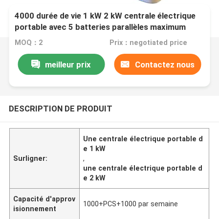
4000 durée de vie 1 kW 2 kW centrale électrique
portable avec 5 batteries parallèles maximum
MOQ：2
Prix：negotiated price
meilleur prix
Contactez nous
DESCRIPTION DE PRODUIT
Une centrale électrique portable d
e 1 kW
Surligner:
,
une centrale électrique portable d
e 2 kW
Capacité d'approv
1000+PCS+1000 par semaine
isionnement