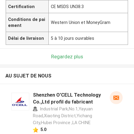
Certification
CE MSDS UN38.3
Conditions de pai
Western Union et MoneyGram
ement
Délai de livraison
5 à 10 jours ouvrables
Regardez plus
AU SUJET DE NOUS
Shenzhen O'CELL Technology
Co.,Ltd profil du fabricant
Industrial Park,No.1,Yayuan
Road,Xiaoting District,Yichang
City,Hubei Province ,LA CHINE
5.0