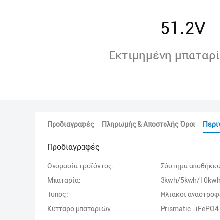
51.2V
Εκτιμημένη μπαταρί
Προδιαγραφές
Πληρωμής & Αποστολής Όροι
Περι
Προδιαγραφές
Ονομασία προϊόντος:
Σύστημα αποθήκευ
Μπαταρία:
3kwh/5kwh/10kwh
Τύπος:
Ηλιακοί αναστροφέ
Κύτταρο μπαταριών:
Prismatic LiFePO4