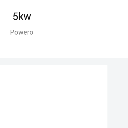
5kw
Powero