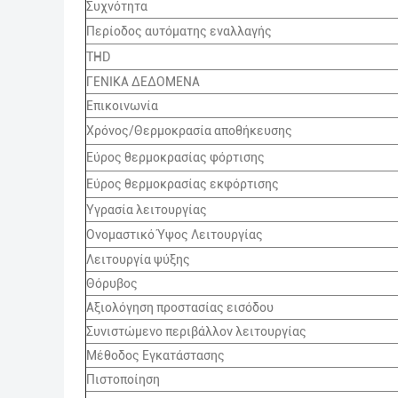
Συχνότητα
Περίοδος αυτόματης εναλλαγής
THD
ΓΕΝΙΚΑ ΔΕΔΟΜΕΝΑ
Επικοινωνία
Χρόνος/Θερμοκρασία αποθήκευσης
Εύρος θερμοκρασίας φόρτισης
Εύρος θερμοκρασίας εκφόρτισης
Υγρασία λειτουργίας
Ονομαστικό Ύψος Λειτουργίας
Λειτουργία ψύξης
Θόρυβος
Αξιολόγηση προστασίας εισόδου
Συνιστώμενο περιβάλλον λειτουργίας
Μέθοδος Εγκατάστασης
Πιστοποίηση