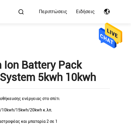
Περιπτώσεις
Ειδήσεις
 Ion Battery Pack
 System 5kwh 10kwh
οθήκευσης ενέργειας στο σπίτι
/10kwh/15kwh/20kwh κ.λπ.
αστροφέας και μπαταρία 2 σε 1