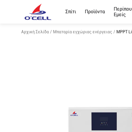
Περίπου
Σπίτι
Προϊόντα
Εμείς
Αρχική Σελίδα
/
Μπαταρία εγχώριας ενέργειας
/
MPPT Li