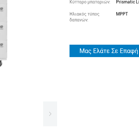
Κύτταρο μπαταριών:
Prismatic 
Ηλιακός τύπος
MPPT
δαπανών:
Μας Ελάτε Σε Επαφή