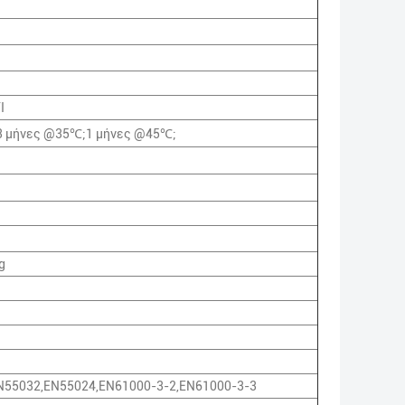
I
3 μήνες @35℃;1 μήνες @45℃;
g
N55032,EN55024,EN61000-3-2,EN61000-3-3