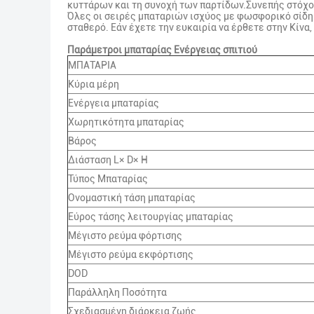
κυττάρων και τη συνοχή των παρτίδων.Συνεπής στόχο
Όλες οι σειρές μπαταριών ισχύος με φωσφορικό σίδηρο
σταθερό. Εάν έχετε την ευκαιρία να έρθετε στην Κίνα
Παράμετροι μπαταρίας Ενέργειας σπιτιού
ΜΠΑΤΑΡΙΑ
Κύρια μέρη
Ενέργεια μπαταρίας
Χωρητικότητα μπαταρίας
Βάρος
Διάσταση L× D× H
Τύπος Μπαταρίας
Ονομαστική τάση μπαταρίας
Εύρος τάσης λειτουργίας μπαταρίας
Μέγιστο ρεύμα φόρτισης
Μέγιστο ρεύμα εκφόρτισης
DOD
Παράλληλη Ποσότητα
Σχεδιασμένη διάρκεια ζωής