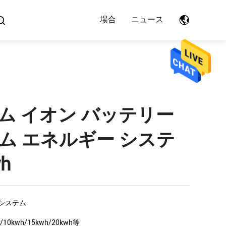
場合
ニュース
ウム イオン バッテリー
ム エネルギー システ
wh
システム
h/10kwh/15kwh/20kwh等