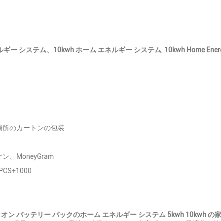
ネルギー システム、10kwh ホーム エネルギー システム
,
10kwh Home Ener
場所のカートンの包装
、MoneyGram
CS+1000
オン バッテリー パックのホーム エネルギー システム 5kwh 10kwh 