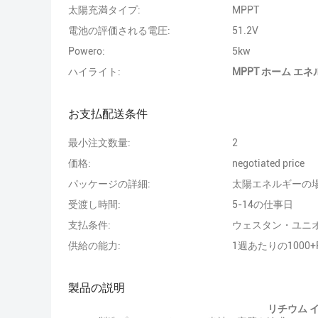
太陽充満タイプ:
MPPT
電池の評価される電圧:
51.2V
Powero:
5kw
ハイライト:
MPPT ホーム エ
お支払配送条件
最小注文数量:
2
価格:
negotiated price
パッケージの詳細:
太陽エネルギーの
受渡し時間:
5-14の仕事日
支払条件:
ウェスタン・ユニオン
供給の能力:
1週あたりの1000+P
製品の説明
リチウム イ