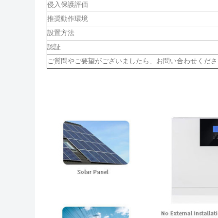
侵入保護評価
推奨動作環境
設置方法
認証
ご質問やご要望がございましたら、お問い合わせくださ