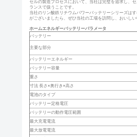
セルの製造プロセスにおいて、当社は完璧を追求し、セ
ランスで扱うことです。
当社のリン酸鉄リチウムパワーバッテリーシリーズはすべ
がございましたら、ぜひ当社の工場を訪問し、おいしい
ホームエネルギーバッテリーパラメータ
バッテリー
主要な部分
バッテリーエネルギー
バッテリー容量
重さ
寸法 長さ×奥行き×高さ
電池のタイプ
バッテリー定格電圧
バッテリーの動作電圧範囲
最大充電電流
最大放電電流