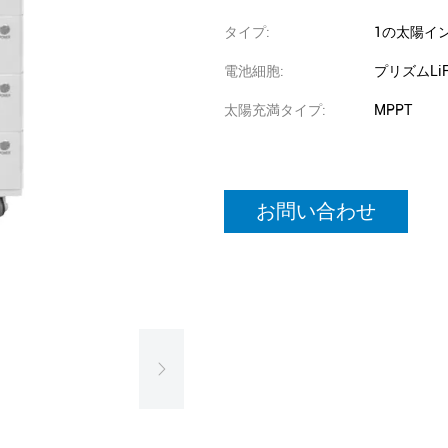
タイプ:
1の太陽イ
電池細胞:
プリズムLiF
太陽充満タイプ:
MPPT
お問い合わせ