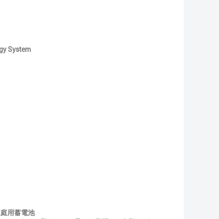
gy System
の家庭用蓄電池