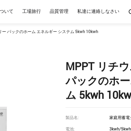
ついて
工場旅行
品質管理
私達に連絡しなさい
リー パックのホーム エネルギー システム 5kwh 10kwh
MPPT リチ
パックのホー
ム 5kwh 10k
製品名:
家庭用蓄電
電池:
3kwh/5kw