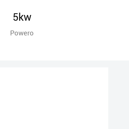
5kw
Powero