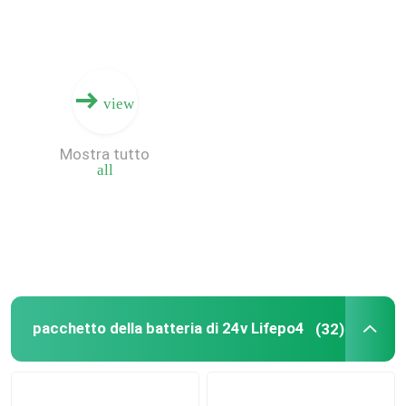
view
Mostra tutto
all
Casa
pacchetto della batteria di 24v Lifepo4
(32)
Prodotti
Mostra VR