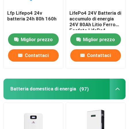
Lfp Lifepo4 24v
LifePo4 24V Batteria di
batteria 24h 80h 160h
accumulo di energia
24V 80Ah Litio Ferro
Fosfato LifePo4
Batteria con BMS
Miglior prezzo
Miglior prezzo
Contattaci
Contattaci
Batteria domestica di energia
(97)