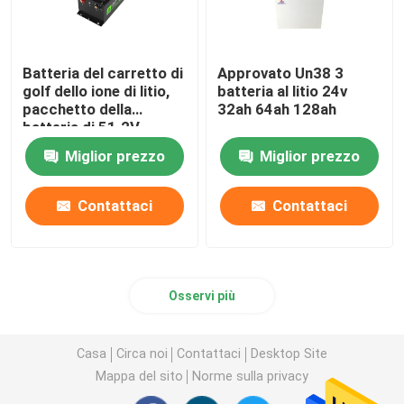
Batteria del carretto di
Approvato Un38 3
golf dello ione di litio,
batteria al litio 24v
pacchetto della
32ah 64ah 128ah
batteria di 51.2V
105Ah LiFePo4
Miglior prezzo
Miglior prezzo
Contattaci
Contattaci
Osservi più
Casa
Circa noi
Contattaci
Desktop Site
Mappa del sito
Norme sulla privacy