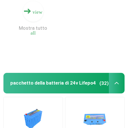
view
Mostra tutto
all
pacchetto della batteria di 24v Lifepo4
(32)