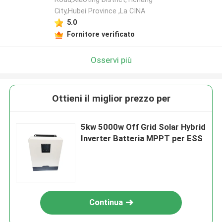
City,Hubei Province ,La CINA
5.0
Fornitore verificato
Osservi più
Ottieni il miglior prezzo per
5kw 5000w Off Grid Solar Hybrid
Inverter Batteria MPPT per ESS
Continua