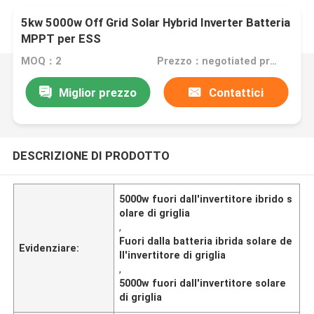
5kw 5000w Off Grid Solar Hybrid Inverter Batteria
MPPT per ESS
MOQ：2
Prezzo：negotiated price
Miglior prezzo
Contattici
DESCRIZIONE DI PRODOTTO
5000w fuori dall'invertitore ibrido s
olare di griglia
,
Fuori dalla batteria ibrida solare de
Evidenziare:
ll'invertitore di griglia
,
5000w fuori dall'invertitore solare
di griglia