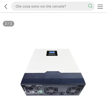
2
/
2