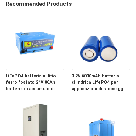
Recommended Products
LiFePO4 batteria al litio
3.2V 6000mAh batteria
ferro fosfato 24V 80Ah
cilindrica LifePO4 per
batteria di accumulo di
applicazioni di stoccaggio
energia
dell'energia