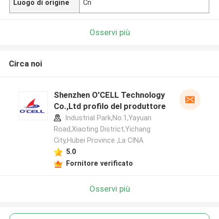
Luogo di origine
Cn
Osservi più
Circa noi
Shenzhen O'CELL Technology
Co.,Ltd profilo del produttore
Industrial Park,No.1,Yayuan
Road,Xiaoting District,Yichang
City,Hubei Province ,La CINA
5.0
Fornitore verificato
Osservi più