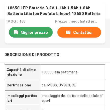
18650 LFP Batteria 3.2V 1.1Ah 1.5Ah 1.8Ah
Batteria Litio Ion Fosfato Lifepo4 18650 Batteria
Litio Ion
MOQ：100
Prezzo：negotiated price
Miglior prezzo
Contattici
DESCRIZIONE DI PRODOTTO
Capacità di alime
100000 alla settimana
ntazione
Certificazione
ce, MSDS, UN38.3, CE
Imballaggi partico
imballaggio del cartone delle cellule lif
lari
epo4