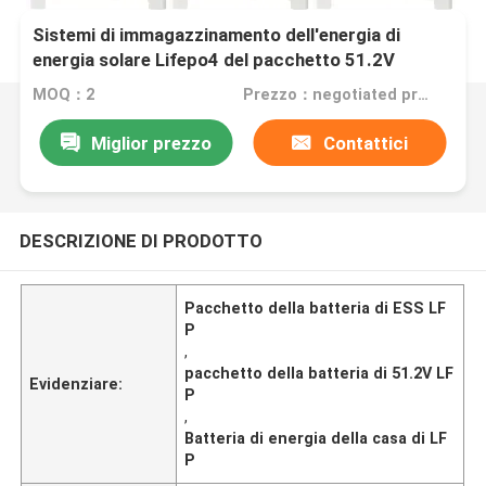
Sistemi di immagazzinamento dell'energia di
energia solare Lifepo4 del pacchetto 51.2V
100Ah 200Ah della batteria di ESS LFP
MOQ：2
Prezzo：negotiated price
Miglior prezzo
Contattici
DESCRIZIONE DI PRODOTTO
Pacchetto della batteria di ESS LF
P
,
pacchetto della batteria di 51.2V LF
Evidenziare:
P
,
Batteria di energia della casa di LF
P