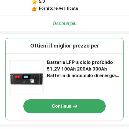
5.0
Fornitore verificato
Osservi più
Ottieni il miglior prezzo per
Batteria LFP a ciclo profondo
51.2V 100Ah 200Ah 300Ah
Batteria di accumulo di energia
solare per la casa
Continua