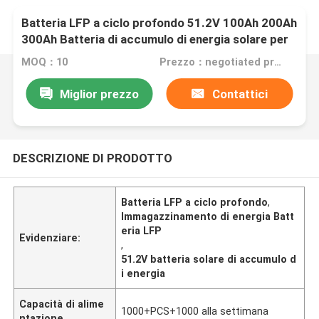
Batteria LFP a ciclo profondo 51.2V 100Ah 200Ah
300Ah Batteria di accumulo di energia solare per
la casa
MOQ：10
Prezzo：negotiated price
Miglior prezzo
Contattici
DESCRIZIONE DI PRODOTTO
Batteria LFP a ciclo profondo
,
Immagazzinamento di energia Batt
eria LFP
Evidenziare:
,
51.2V batteria solare di accumulo d
i energia
Capacità di alime
1000+PCS+1000 alla settimana
ntazione