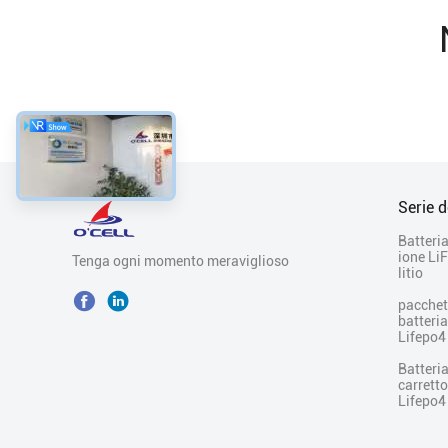
Serie d
Batteria
ione Li
Tenga ogni momento meraviglioso
litio
pacchet
batteria
Lifepo4
Batteria
carretto
Lifepo4