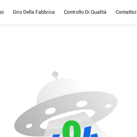
oi
Giro Della Fabbrica
Controllo Di Qualità
Contattici