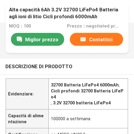
Alta capacità 6Ah 3.2V 32700 LiFePo4 Batteria
agli ioni di litio Cicli profondi 6000mAh
MOQ：100
Prezzo：negotiated price
Miglior prezzo
Contattici
DESCRIZIONE DI PRODOTTO
32700 Batteria LiFePo4 6000mAh
,
Cicli profondi 32700 Batteria LiFeP
Evidenziare:
o4
,
3.2V 32700 batteria LiFePo4
Capacità di alime
100000 a settimana
ntazione