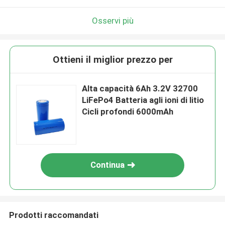
Osservi più
Ottieni il miglior prezzo per
Alta capacità 6Ah 3.2V 32700
LiFePo4 Batteria agli ioni di litio
Cicli profondi 6000mAh
Continua
Prodotti raccomandati