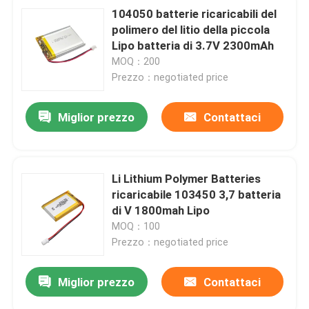
104050 batterie ricaricabili del
polimero del litio della piccola
Lipo batteria di 3.7V 2300mAh
MOQ：200
Prezzo：negotiated price
Miglior prezzo
Contattaci
Li Lithium Polymer Batteries
ricaricabile 103450 3,7 batteria
di V 1800mah Lipo
MOQ：100
Prezzo：negotiated price
Miglior prezzo
Contattaci