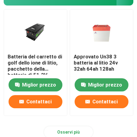
Batteria del carretto di
Approvato Un38 3
golf dello ione di litio,
batteria al litio 24v
pacchetto della
32ah 64ah 128ah
batteria di 51.2V
105Ah LiFePo4
Miglior prezzo
Miglior prezzo
Contattaci
Contattaci
Osservi più