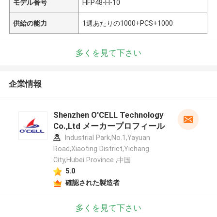
モデル番号
HFP48-H-10
供給の能力
1週あたりの1000+PCS+1000
多くを見て下さい
企業情報
Shenzhen O'CELL Technology
Co.,Ltd メーカープロフィール
Industrial Park,No.1,Yayuan
Road,Xiaoting District,Yichang
City,Hubei Province ,中国
5.0
確認された製造者
多くを見て下さい