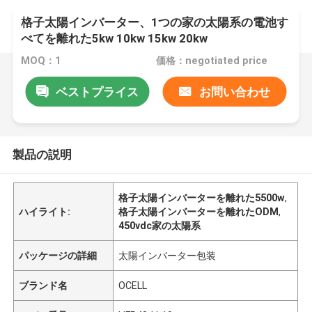
格子太陽インバーター、1つの家の太陽系の電池す
べてを離れた5kw 10kw 15kw 20kw
MOQ：1
価格：negotiated price
ベストプライス
お問い合わせ
製品の説明
格子太陽インバーターを離れた5500w
,
ハイライト:
格子太陽インバーターを離れたODM
,
450vdc家の太陽系
パッケージの詳細
太陽インバーター包装
ブランド名
OCELL