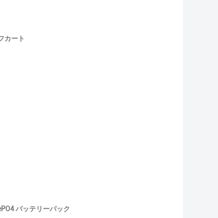
ルフカート
iFePO4 バッテリーパック