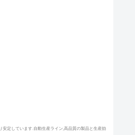
あり安定しています.自動生産ライン,高品質の製品と生産効