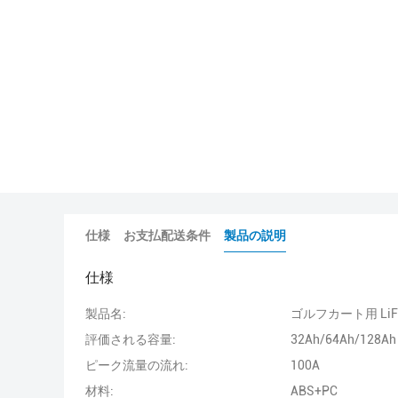
仕様
お支払配送条件
製品の説明
仕様
製品名:
ゴルフカート用 Li
評価される容量:
32Ah/64Ah/128Ah
ピーク流量の流れ:
100A
材料:
ABS+PC