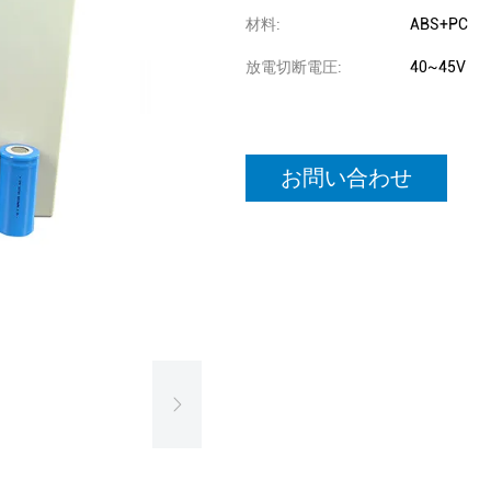
材料:
ABS+PC
放電切断電圧:
40~45V
お問い合わせ