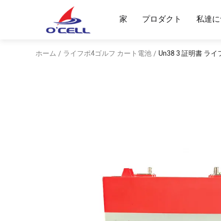
家
プロダクト
私達に
ホーム
ライフポ4ゴルフ カート電池
Un38 3 証明書 ライ
/
/