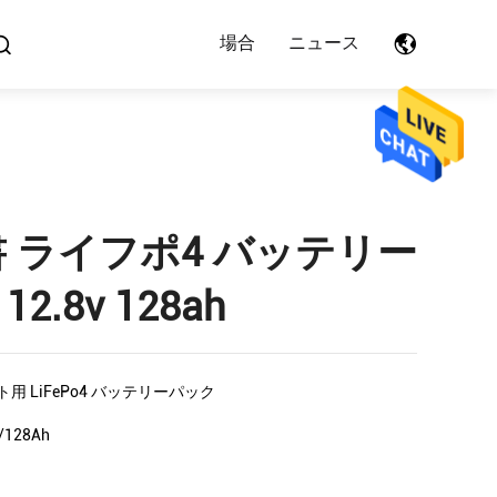
場合
ニュース
明書 ライフポ4 バッテリー
.8v 128ah
用 LiFePo4 バッテリーパック
/128Ah