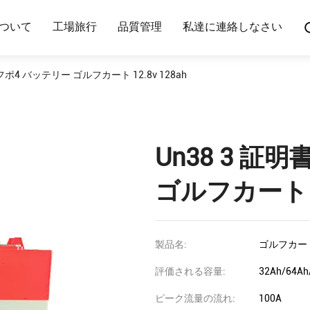
ついて
工場旅行
品質管理
私達に連絡しなさい
フポ4 バッテリー ゴルフカート 12.8v 128ah
Un38 3 証
ゴルフカート 12
製品名:
ゴルフカート
評価される容量:
32Ah/64Ah
ピーク流量の流れ:
100A