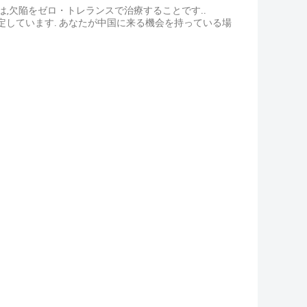
,欠陥をゼロ・トレランスで治療することです..
安定しています. あなたが中国に来る機会を持っている場