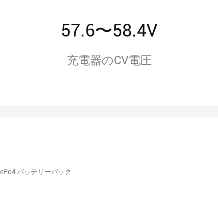
57.6〜58.4V
充電器のCV電圧
FePo4 バッテリーパック