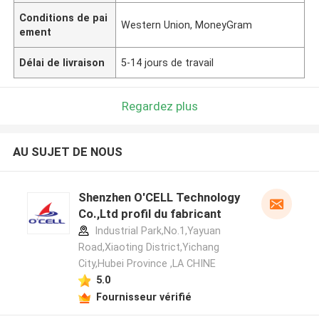
Conditions de pai
Western Union, MoneyGram
ement
Délai de livraison
5-14 jours de travail
Regardez plus
AU SUJET DE NOUS
Shenzhen O'CELL Technology
Co.,Ltd profil du fabricant
Industrial Park,No.1,Yayuan
Road,Xiaoting District,Yichang
City,Hubei Province ,LA CHINE
5.0
Fournisseur vérifié