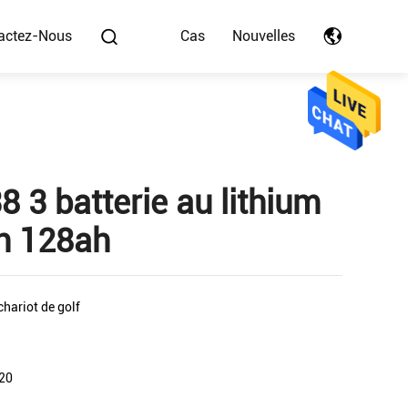
actez-Nous
Cas
Nouvelles
 3 batterie au lithium
h 128ah
chariot de golf
 20