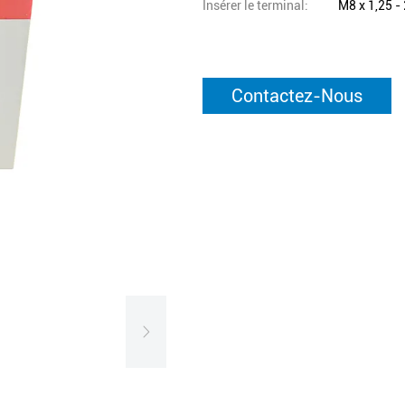
Insérer le terminal:
M8 x 1,25 -
Contactez-Nous