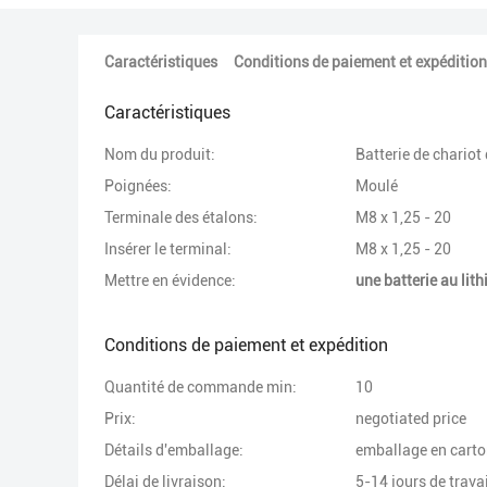
Caractéristiques
Conditions de paiement et expédition
Caractéristiques
Nom du produit:
Batterie de chariot 
Poignées:
Moulé
Terminale des étalons:
M8 x 1,25 - 20
Insérer le terminal:
M8 x 1,25 - 20
Mettre en évidence:
une batterie au lit
Conditions de paiement et expédition
Quantité de commande min:
10
Prix:
negotiated price
Détails d'emballage:
emballage en carton
Délai de livraison:
5-14 jours de travai