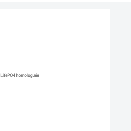
lf LifePO4 homologuée