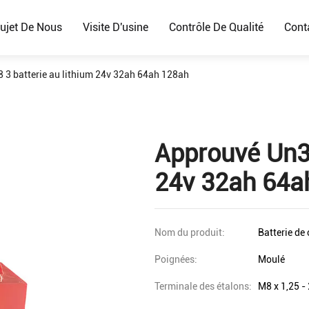
ujet De Nous
Visite D'usine
Contrôle De Qualité
Cont
 3 batterie au lithium 24v 32ah 64ah 128ah
Approuvé Un38
24v 32ah 64a
Nom du produit:
Batterie de 
Poignées:
Moulé
Terminale des étalons:
M8 x 1,25 -