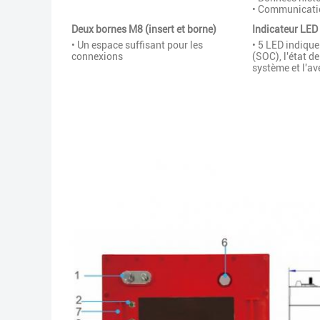
• Communicati
Deux bornes M8 (insert et borne)
Indicateur LED
• Un espace suffisant pour les
• 5 LED indique
connexions
(SOC), l'état 
système et l'a