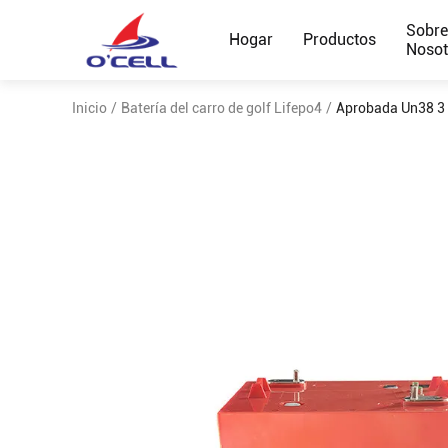
Sobr
Hogar
Productos
Nosot
Inicio
/
Batería del carro de golf Lifepo4
/
Aprobada Un38 3 