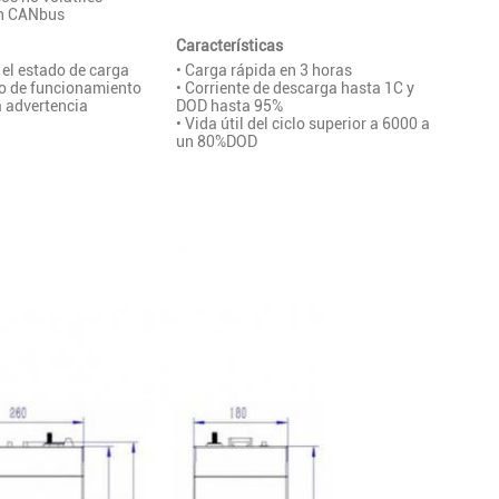
n CANbus
Características
 el estado de carga
• Carga rápida en 3 horas
do de funcionamiento
• Corriente de descarga hasta 1C y
a advertencia
DOD hasta 95%
• Vida útil del ciclo superior a 6000 a
un 80%DOD