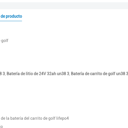
 de producto
 golf
8 3
,
Batería de litio de 24V 32ah un38 3
,
Batería de carrito de golf un38 
e la batería del carrito de golf lifepo4
jo