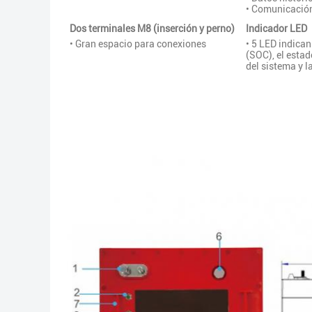
• Comunicació
Dos terminales M8 (inserción y perno)
Indicador LED
• Gran espacio para conexiones
• 5 LED indican
(SOC), el esta
del sistema y l