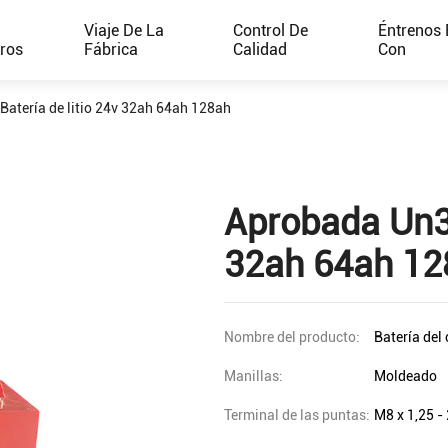
e
Viaje De La
Control De
Éntrenos 
ros
Fábrica
Calidad
Con
Batería de litio 24v 32ah 64ah 128ah
Aprobada Un38
32ah 64ah 12
Nombre del producto:
Batería del 
Manillas:
Moldeado
Terminal de las puntas:
M8 x 1,25 -