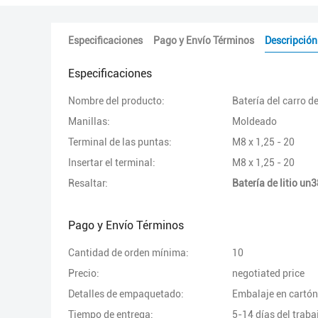
Especificaciones
Pago y Envío Términos
Descripción
Especificaciones
Nombre del producto:
Batería del carro de
Manillas:
Moldeado
Terminal de las puntas:
M8 x 1,25 - 20
Insertar el terminal:
M8 x 1,25 - 20
Resaltar:
Batería de litio un3
Pago y Envío Términos
Cantidad de orden mínima:
10
Precio:
negotiated price
Detalles de empaquetado:
Embalaje en cartón d
Tiempo de entrega:
5-14 días del traba