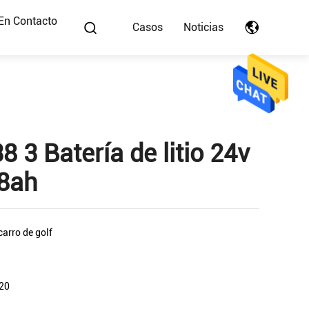
En Contacto
Casos
Noticias
 3 Batería de litio 24v
8ah
carro de golf
 20