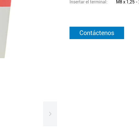
Insertar el terminal:
M8 x 1,25 -
Contáctenos