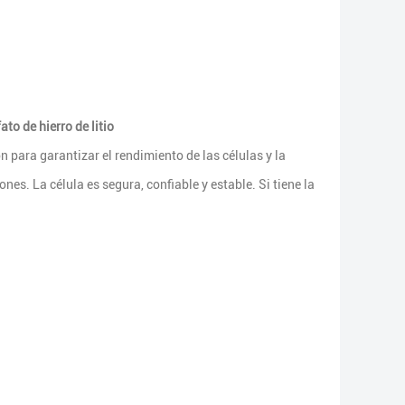
o de hierro de litio
 para garantizar el rendimiento de las células y la
nes. La célula es segura, confiable y estable. Si tiene la