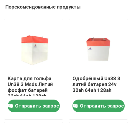
Порекомендованные продукты
Карта для гольфа
Одобрённый Un38 3
Un38 3 Msds Литий
литий батарея 24v
фосфат батарей
32ah 64ah 128ah
Главная страница
32ah 64ah 128ah
Отправить запрос
Отправить запрос
Продукция
VR - шоу