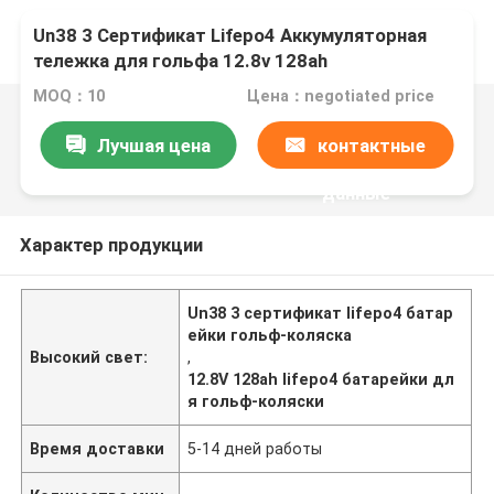
Un38 3 Сертификат Lifepo4 Аккумуляторная
тележка для гольфа 12.8v 128ah
MOQ：10
Цена：negotiated price
Лучшая цена
контактные
данные
Характер продукции
Un38 3 сертификат lifepo4 батар
ейки гольф-коляска
Высокий свет:
,
12.8V 128ah lifepo4 батарейки дл
я гольф-коляски
Время доставки
5-14 дней работы