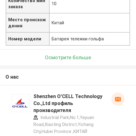
Количество мин
10
заказа
Место происхож
Китай
дения
Номер модели
Батарея тележки гольфа
Осмотрите больше
О нас
Shenzhen O'CELL Technology
Co.,Ltd профиль
производителя
Industrial Park,No.1,Yayuan
Road,Xiaoting District,Yichang
City,Hubei Province ,КИТАЙ