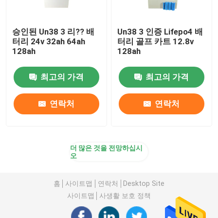
승인된 Un38 3 리?? 배
Un38 3 인증 Lifepo4 배
터리 24v 32ah 64ah
터리 골프 카트 12.8v
128ah
128ah
최고의 가격
최고의 가격
연락처
연락처
더 많은 것을 전망하십시
오
홈
사이트맵
연락처
Desktop Site
사이트맵
사생활 보호 정책