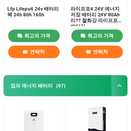
Lfp Lifepo4 24v 배터리
라이프포4 24V 에너지
팩 24h 80h 160h
저장 배터리 24V 80Ah
리?? 철화강 라이프포4
배터리
최고의 가격
최고의 가격
연락처
연락처
집의 에너지 배터리
(97)