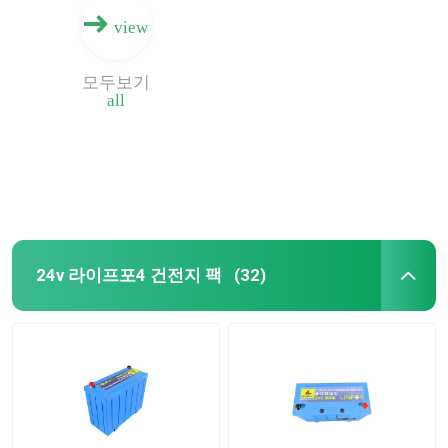
view
모두보기
all
24v 라이프포4 건전지 팩
(32)