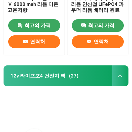
Ｖ 6000 mah 리튬 이온
리듐 인산철 LiFePO4 파
고온저항
우더 리튬 배터리 원료
최고의 가격
최고의 가격
연락처
연락처
12v 라이프포4 건전지 팩
(27)