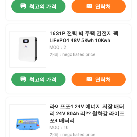
최고의 가격
연락처
16S1P 전력 벽 주택 건전지 팩
LiFePO4 48V 5Kwh 10Kwh
MOQ：2
가격：negotiated price
최고의 가격
연락처
홈
라이프포4 24V 에너지 저장 배터
리 24V 80Ah 리?? 철화강 라이프
제품 소개
포4 배터리
MOQ：10
VR 쇼
가격：negotiated price