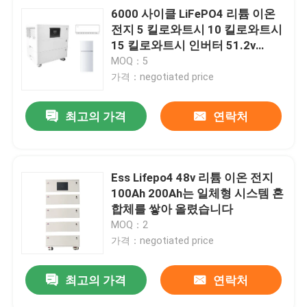
6000 사이클 LiFePO4 리튬 이온
전지 5 킬로와트시 10 킬로와트시
15 킬로와트시 인버터 51.2v
100ah 200ah
MOQ：5
가격：negotiated price
최고의 가격
연락처
Ess Lifepo4 48v 리튬 이온 전지
100Ah 200Ah는 일체형 시스템 혼
합체를 쌓아 올렸습니다
MOQ：2
가격：negotiated price
최고의 가격
연락처