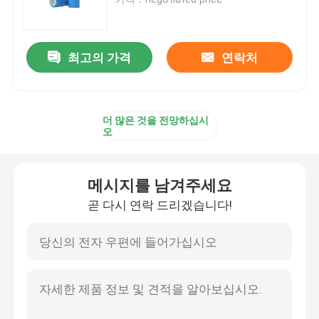
12v 라이프포4 건전지 팩
최고의 가격
연락처
24v 라이프포4 건전지 팩
더 많은 것을 전망하십시
집의 에너지 배터리
오
라이프포4 골프 카트 배터리
메시지를 남겨주세요
곧 다시 연락 드리겠습니다!
RV 라이프포4 배터리
리듐 포스페이트 셀
작은 리포 배터리