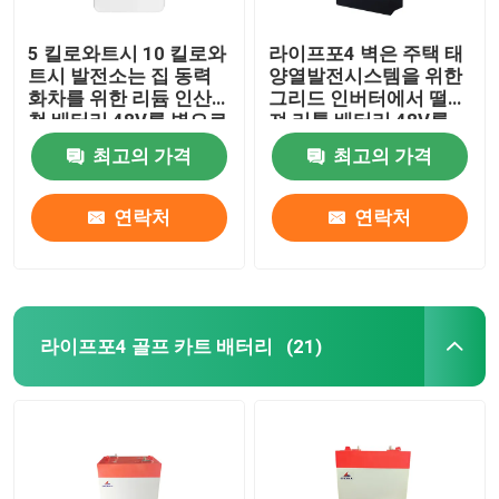
5 킬로와트시 10 킬로와
라이프포4 벽은 주택 태
트시 발전소는 집 동력
양열발전시스템을 위한
화차를 위한 리듐 인산
그리드 인버터에서 떨어
철 배터리 48V를 벽으로
져 리튬 배터리 48V를
둘러쌉니다
탑재했습니다
최고의 가격
최고의 가격
연락처
연락처
라이프포4 골프 카트 배터리
(21)