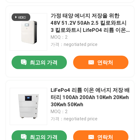
가정 태양 에너지 저장을 위한
48V 51.2V 50Ah 2.5 킬로와트시
3 킬로와트시 LifePO4 리튬 이온
전지
MOQ：2
가격：negotiated price
최고의 가격
연락처
LiFePo4 리튬 이온 에너지 저장 배
터리 100Ah 200Ah 10Kwh 20Kwh
30Kwh 50Kwh
MOQ：2
가격：negotiated price
최고의 가격
연락처