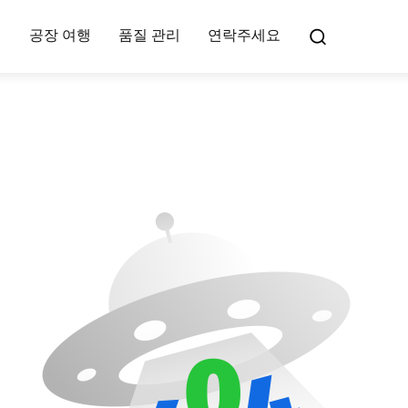
여
공장 여행
품질 관리
연락주세요