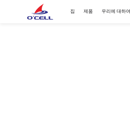
집
제품
우리에 대하