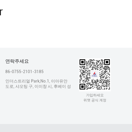
r
연락주세요
86-0755-2101-3185
인더스트리얼 Park,No.1, 이아유안
도로, 샤오팅 구, 이이창 시, 후베이 성
가입하세요
위챗 공식 계정