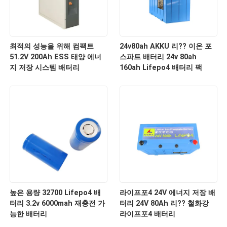
최적의 성능을 위해 컴팩트
24v80ah AKKU 리?? 이온 포
51.2V 200Ah ESS 태양 에너
스파트 배터리 24v 80ah
지 저장 시스템 배터리
160ah Lifepo4 배터리 팩
높은 용량 32700 Lifepo4 배
라이프포4 24V 에너지 저장 배
터리 3.2v 6000mah 재충전 가
터리 24V 80Ah 리?? 철화강
능한 배터리
라이프포4 배터리