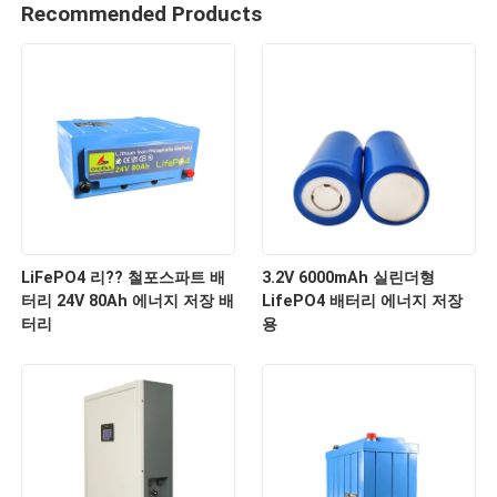
Recommended Products
LiFePO4 리?? 철포스파트 배
3.2V 6000mAh 실린더형
터리 24V 80Ah 에너지 저장 배
LifePO4 배터리 에너지 저장
터리
용