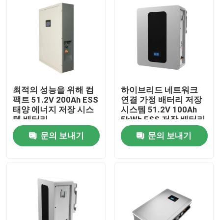
최적의 성능을 위해 컴
하이브리드 네트워크
팩트 51.2V 200Ah ESS
연결 가정 배터리 저장
태양 에너지 저장 시스
시스템 51.2V 100Ah
템 배터리
5kWh ESS 저장 배터리
문의 보내기
문의 보내기
홈
제품 소개
VR 쇼