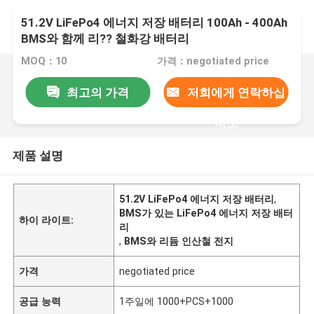
51.2V LiFePo4 에너지 저장 배터리 100Ah - 400Ah
BMS와 함께 리?? 철화강 배터리
MOQ：10
가격：negotiated price
최고의 가격
저희에게 연락하십
시오
제품 설명
51.2V LiFePo4 에너지 저장 배터리
,
BMS가 있는 LiFePo4 에너지 저장 배터
하이 라이트:
리
,
BMS와 리듐 인산철 전지
가격
negotiated price
공급 능력
1주일에 1000+PCS+1000